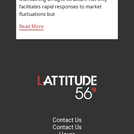
facilitates rapid responses to market
fluctuations but
Read more
Read More
Contact Us
Contact Us