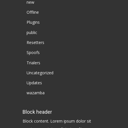
new
Offline
Plugins
public
Resetters
Spoofs
Trialers
Uncategorized
Updates
wazamba
Block header
Block content. Lorem ipsum dolor sit