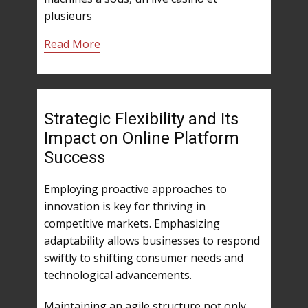
plusieurs
Read more
Read More
Strategic Flexibility and Its
Impact on Online Platform
Success
Employing proactive approaches to
innovation is key for thriving in
competitive markets. Emphasizing
adaptability allows businesses to respond
swiftly to shifting consumer needs and
technological advancements.
Maintaining an agile structure not only