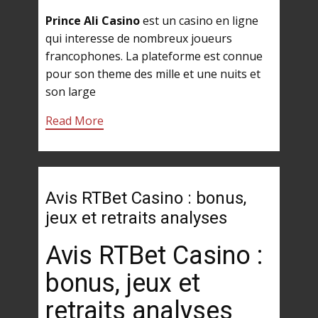
Prince Ali Casino
est un casino en ligne
qui interesse de nombreux joueurs
francophones. La plateforme est connue
pour son theme des mille et une nuits et
son large
Read more
Read More
Avis RTBet Casino : bonus,
jeux et retraits analyses
Avis RTBet Casino :
bonus, jeux et
retraits analyses