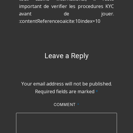
important de verifier les procedures KYC
avant de jouer.
:contentReferenceoaicite:10index=10
Leave a Reply
Your email address will not be published.
Required fields are marked
*
COMMENT
*