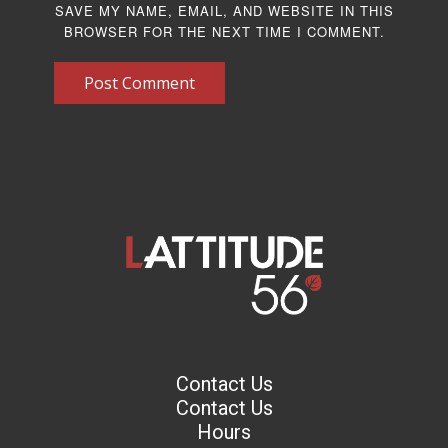
SAVE MY NAME, EMAIL, AND WEBSITE IN THIS
BROWSER FOR THE NEXT TIME I COMMENT.
Post Comment
Contact Us
Contact Us
Hours