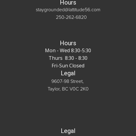
Hours
staygrounded@lattitude56.com
250-262-6820
Hours
Mon - Wed 8:30-5:30
Thurs 8:30 - 8:30
Fri-Sun Closed
Legal
9607-98 Street,
Taylor, BC V0C 2K0
Legal