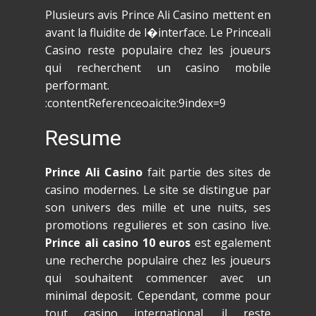
Plusieurs avis Prince Ali Casino mettent en
avant la fluidite de l�interface. Le Princeali
Casino reste populaire chez les joueurs
qui recherchent un casino mobile
performant.
:contentReferenceoaicite:9index=9
Resume
Prince Ali Casino
fait partie des sites de
casino modernes. Le site se distingue par
son univers des mille et une nuits, ses
promotions regulieres et son casino live.
Prince ali casino 10 euros
est egalement
une recherche populaire chez les joueurs
qui souhaitent commencer avec un
minimal deposit. Cependant, comme pour
tout casino international, il reste