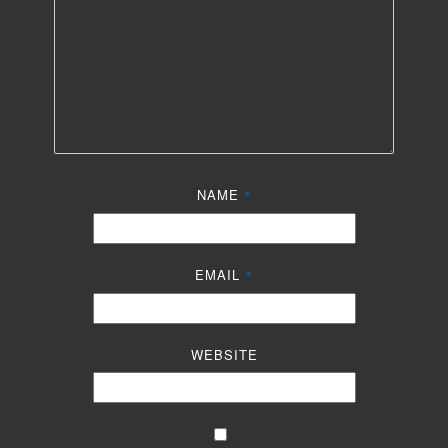
NAME
*
EMAIL
*
WEBSITE