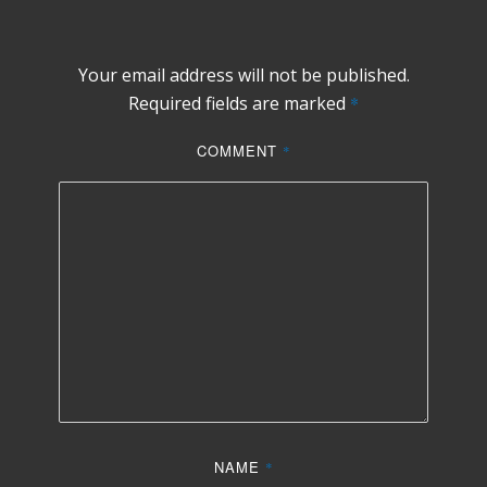
Your email address will not be published.
Required fields are marked
*
COMMENT
*
NAME
*