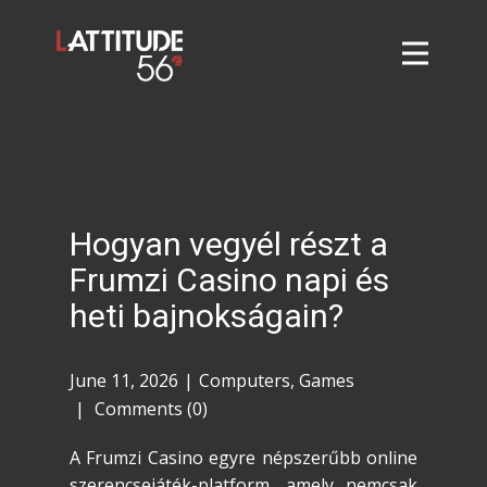
Home
About
L56 Collection
Markets and Events
Hogyan vegyél részt a
Contact
Frumzi Casino napi és
Taylor Tigers
heti bajnokságain?
June 11, 2026
Computers, Games
Comments (0)
A Frumzi Casino egyre népszerűbb online
szerencsejáték-platform, amely nemcsak