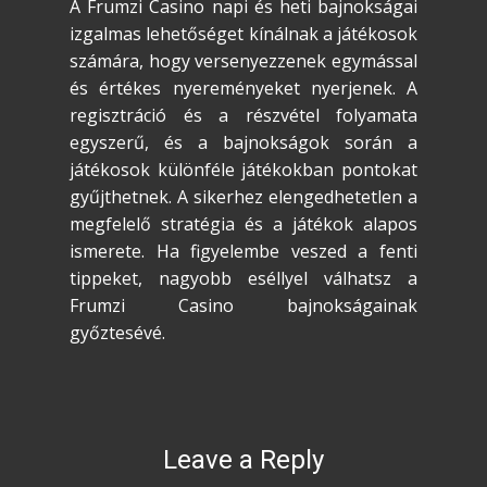
A Frumzi Casino napi és heti bajnokságai
izgalmas lehetőséget kínálnak a játékosok
számára, hogy versenyezzenek egymással
és értékes nyereményeket nyerjenek. A
regisztráció és a részvétel folyamata
egyszerű, és a bajnokságok során a
játékosok különféle játékokban pontokat
gyűjthetnek. A sikerhez elengedhetetlen a
megfelelő stratégia és a játékok alapos
ismerete. Ha figyelembe veszed a fenti
tippeket, nagyobb eséllyel válhatsz a
Frumzi Casino bajnokságainak
győztesévé.
Leave a Reply