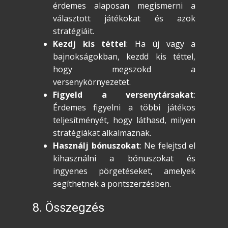
érdemes alaposan megismerni a
választott játékokat és azok
stratégiáit.
Kezdj kis téttel
: Ha új vagy a
bajnokságokban, kezdd kis téttel,
hogy megszokd a
versenykörnyezetet.
Figyeld a versenytársakat
:
Érdemes figyelni a többi játékos
teljesítményét, hogy láthasd, milyen
stratégiákat alkalmaznak.
Használj bónuszokat
: Ne felejtsd el
kihasználni a bónuszokat és
ingyenes pörgetéseket, amelyek
segíthetnek a pontszerzésben.
8. Összegzés