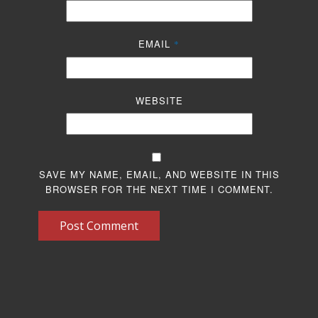
EMAIL
*
WEBSITE
SAVE MY NAME, EMAIL, AND WEBSITE IN THIS
BROWSER FOR THE NEXT TIME I COMMENT.
Post Comment