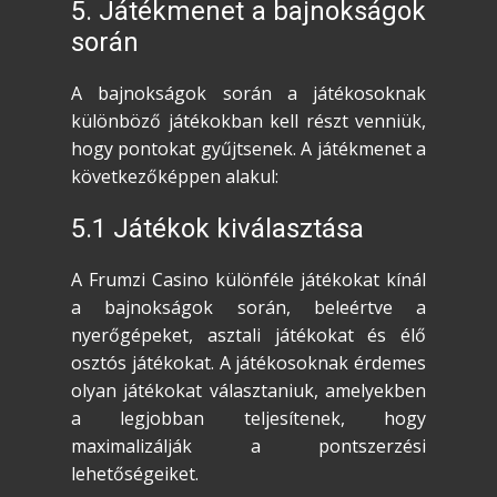
5. Játékmenet a bajnokságok
során
A bajnokságok során a játékosoknak
különböző játékokban kell részt venniük,
hogy pontokat gyűjtsenek. A játékmenet a
következőképpen alakul:
5.1 Játékok kiválasztása
A Frumzi Casino különféle játékokat kínál
a bajnokságok során, beleértve a
nyerőgépeket, asztali játékokat és élő
osztós játékokat. A játékosoknak érdemes
olyan játékokat választaniuk, amelyekben
a legjobban teljesítenek, hogy
maximalizálják a pontszerzési
lehetőségeiket.