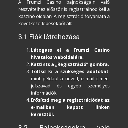
A Frumzi Casino bajnokságain való
részvételhez először is regisztrálnod kell a
kaszinó oldalán. A regisztráció folyamata a
következő lépésekből áll:
3.1 Fiók létrehozása
Látogass el a Frumzi Casino
hivatalos weboldalára.
Kattints a „Regisztráció” gombra.
Töltsd ki a szükséges adatokat
,
mint például a neved, e-mail címed,
jelszavad és egyéb személyes
információk.
Erősítsd meg a regisztrációdat az
e-mailben kapott linken
keresztül.
3.2 Bajnokságokra való