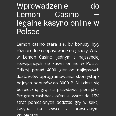
Wprowadzenie do
Lemon Casino —
legalne kasyno online w
Polsce
Lemon casino stara się, by bonusy były
różnorodne i dopasowane do graczy. Witaj
w Lemon Casino, jednym z najszybciej
rozwijających się kasyn online w Polsce!
Odkryj ponad 4000 gier od najlepszych
dostawców oprogramowania, skorzystaj z
hojnych bonusów do 3000 PLN i ciesz się
bezpieczną grą na prawdziwe pieniądze.
Program cashback oferuje zwrot do 15%
strat poniesionych podczas gry w sekcji
kasyna na żywo z prawdziwymi
krupierami.