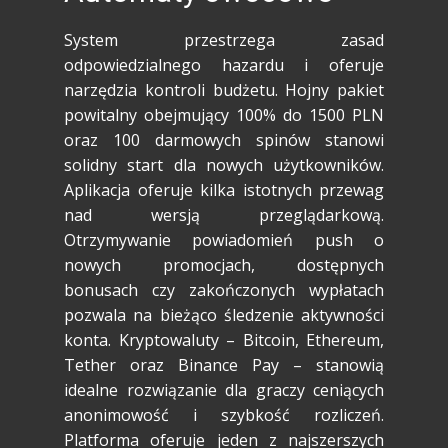
System przestrzega zasad
odpowiedzialnego hazardu i oferuje
narzędzia kontroli budżetu. Hojny pakiet
powitalny obejmujący 100% do 1500 PLN
oraz 100 darmowych spinów stanowi
solidny start dla nowych użytkowników.
Aplikacja oferuje kilka istotnych przewag
nad wersją przeglądarkową.
Otrzymywanie powiadomień push o
nowych promocjach, dostępnych
bonusach czy zakończonych wypłatach
pozwala na bieżąco śledzenie aktywności
konta. Kryptowaluty – Bitcoin, Ethereum,
Tether oraz Binance Pay – stanowią
idealne rozwiązanie dla graczy ceniących
anonimowość i szybkość rozliczeń.
Platforma oferuje jeden z najszerszych