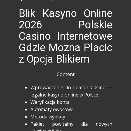
Blik Kasyno Online
2026️ Polskie
Casino Internetowe
Gdzie Mozna Placic
z Opcja Blikiem
Content
Wprowadzenie do Lemon Casino —
legalne kasyno online w Polsce
Weryfikacja konta
Automaty owocowe
Metoda wypłaty
Pakiet powitalny dla nowych