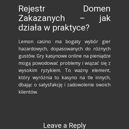
Rejestr Domen
Zakazanych – jak
działa w praktyce?
Lemon casino ma bogaty wybór gier
hazardowych, dopasowanych do różnych
gustów. Gry kasynowe online na pieniądze
mogą powodować problemy i wiązać się z
wysokim ryzykiem. To ważny element,
który wyróżnia to kasyno na tle innych,
dbając o satysfakcję i zadowolenie swoich
klientów.
Leave a Reply