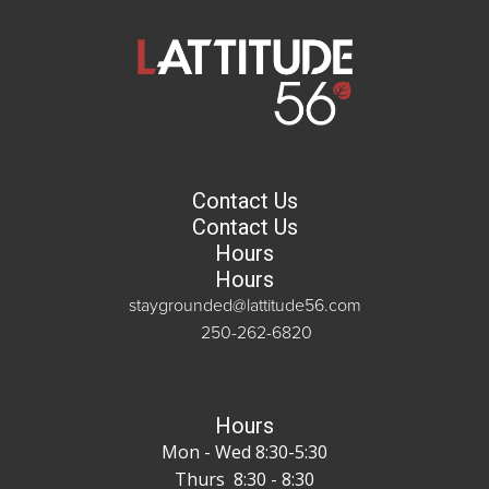
Contact Us
Contact Us
Hours
Hours
staygrounded@lattitude56.com
250-262-6820
Hours
Mon - Wed 8:30-5:30
Thurs 8:30 - 8:30