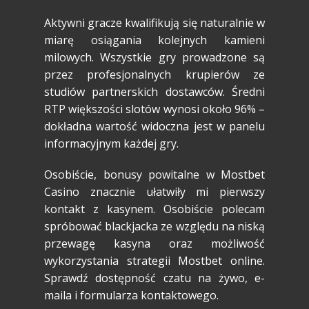
Aktywni gracze kwalifikują się naturalnie w
miarę osiągania kolejnych kamieni
milowych. Wszystkie gry prowadzone są
przez profesjonalnych krupierów ze
studiów partnerskich dostawców. Średni
RTP większości slotów wynosi około 96% –
dokładna wartość widoczna jest w panelu
informacyjnym każdej gry.
Osobiście, bonusy powitalne w Mostbet
Casino znacznie ułatwiły mi pierwszy
kontakt z kasynem. Osobiście polecam
spróbować blackjacka ze względu na niską
przewagę kasyna oraz możliwość
wykorzystania strategii Mostbet online.
Sprawdź dostępność czatu na żywo, e-
maila i formularza kontaktowego.