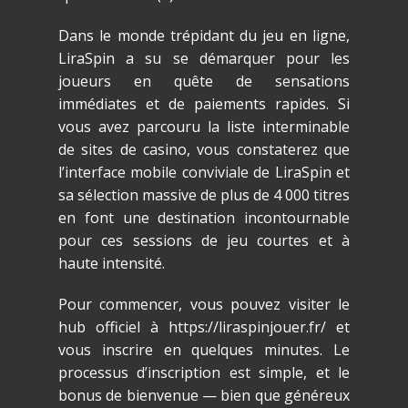
Dans le monde trépidant du jeu en ligne,
LiraSpin a su se démarquer pour les
joueurs en quête de sensations
immédiates et de paiements rapides. Si
vous avez parcouru la liste interminable
de sites de casino, vous constaterez que
l’interface mobile conviviale de LiraSpin et
sa sélection massive de plus de 4 000 titres
en font une destination incontournable
pour ces sessions de jeu courtes et à
haute intensité.
Pour commencer, vous pouvez visiter le
hub officiel à
https://liraspinjouer.fr/
et
vous inscrire en quelques minutes. Le
processus d’inscription est simple, et le
bonus de bienvenue — bien que généreux