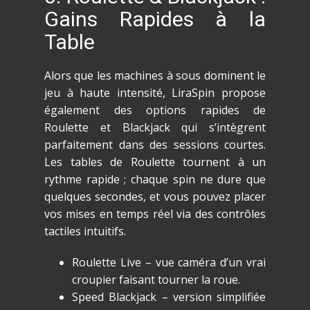
Gains Rapides à la
Table
Alors que les machines à sous dominent le
jeu à haute intensité, LiraSpin propose
également des options rapides de
Roulette et Blackjack qui s’intègrent
parfaitement dans des sessions courtes.
Les tables de Roulette tournent à un
rythme rapide ; chaque spin ne dure que
quelques secondes, et vous pouvez placer
vos mises en temps réel via des contrôles
tactiles intuitifs.
Roulette Live – vue caméra d’un vrai
croupier faisant tourner la roue.
Speed Blackjack – version simplifiée