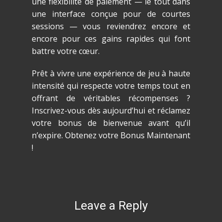
une flexibilité de paiement — le tout dans
une interface conçue pour de courtes
sessions — vous reviendrez encore et
encore pour ces gains rapides qui font
battre votre cœur.
Prêt à vivre une expérience de jeu à haute
intensité qui respecte votre temps tout en
offrant de véritables récompenses ?
Inscrivez-vous dès aujourd’hui et réclamez
votre bonus de bienvenue avant qu’il
n’expire. Obtenez votre Bonus Maintenant
!
Leave a Reply