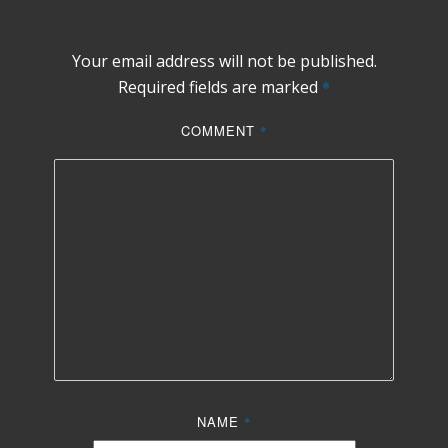
Your email address will not be published.
Required fields are marked
*
COMMENT
*
NAME
*