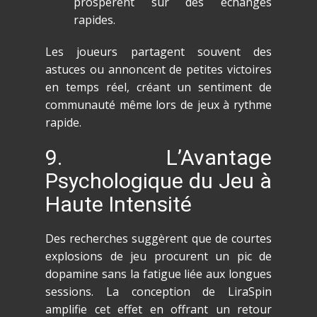
prospèrent sur des échanges
rapides.
Les joueurs partagent souvent des
astuces ou annoncent de petites victoires
en temps réel, créant un sentiment de
communauté même lors de jeux à rythme
rapide.
9. L’Avantage
Psychologique du Jeu à
Haute Intensité
Des recherches suggèrent que de courtes
explosions de jeu procurent un pic de
dopamine sans la fatigue liée aux longues
sessions. La conception de LiraSpin
amplifie cet effet en offrant un retour