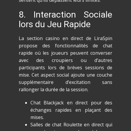
sentent qu’ils dépassent leurs limites.
8. Interaction Sociale
lors du Jeu Rapide
La section casino en direct de LiraSpin
propose des fonctionnalités de chat
rapide où les joueurs peuvent converser
avec des croupiers ou d’autres
participants lors de brèves sessions de
mise. Cet aspect social ajoute une couche
supplémentaire d’excitation sans
rallonger la durée de la session.
Chat Blackjack en direct pour des
échanges rapides en plaçant des
mises.
Salles de chat Roulette en direct qui