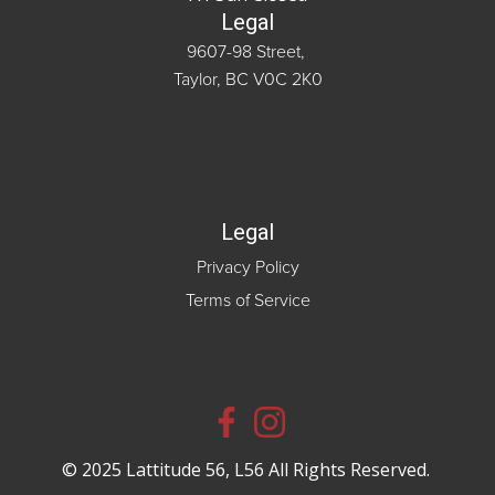
Legal
9607-98 Street,
Taylor, BC V0C 2K0
Legal
Privacy Policy
Terms of Service
© 2025 Lattitude 56, L56 All Rights Reserved.