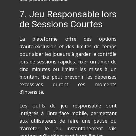
7. Jeu Responsable lors
de Sessions Courtes
La plateforme offre des options
d’auto‑exclusion et des limites de temps
pour aider les joueurs à garder le contrôle
lors de sessions rapides. Fixer un timer de
cinq minutes ou limiter les mises à un
montant fixe peut prévenir les dépenses
excessives durant ces moments
d’intensité.
Les outils de jeu responsable sont
intégrés à l’interface mobile, permettant
aux utilisateurs de faire une pause ou
d’arrêter le jeu instantanément s’ils