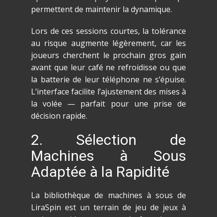
permettent de maintenir la dynamique.
Lors de ces sessions courtes, la tolérance
au risque augmente légèrement, car les
joueurs cherchent le prochain gros gain
avant que leur café ne refroidisse ou que
la batterie de leur téléphone ne s’épuise.
L’interface facilite l’ajustement des mises à
la volée — parfait pour une prise de
décision rapide.
2. Sélection de
Machines à Sous
Adaptée à la Rapidité
La bibliothèque de machines à sous de
LiraSpin est un terrain de jeu de jeux à