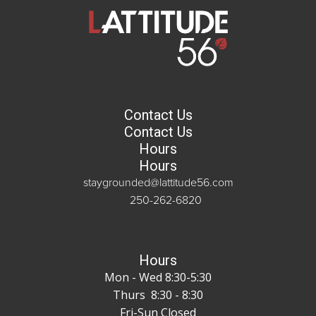
Contact Us
Contact Us
Hours
Hours
staygrounded@lattitude56.com
250-262-6820
Hours
Mon - Wed 8:30-5:30
Thurs 8:30 - 8:30
Fri-Sun Closed