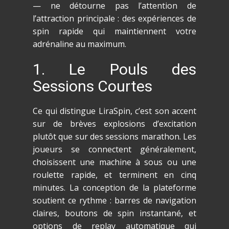
— ne détourne pas l’attention de
l’attraction principale : des expériences de
spin rapide qui maintiennent votre
adrénaline au maximum.
1. Le Pouls des
Sessions Courtes
Ce qui distingue LiraSpin, c’est son accent
sur de brèves explosions d’excitation
plutôt que sur des sessions marathon. Les
joueurs se connectent généralement,
choisissent une machine à sous ou une
roulette rapide, et terminent en cinq
minutes. La conception de la plateforme
soutient ce rythme : barres de navigation
claires, boutons de spin instantané, et
options de replay automatique qui