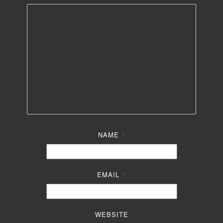
NAME
*
EMAIL
*
WEBSITE