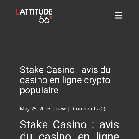
Home
About
L56 Collection
Markets and Events
Stake Casino : avis du
Contact
casino en ligne crypto
Taylor Tigers
populaire
May 25, 2026
new
Comments (0)
Stake Casino : avis
du casino en ligne