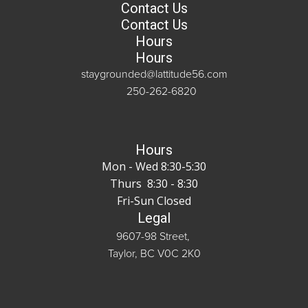
Contact Us
Contact Us
Hours
Hours
staygrounded@lattitude56.com
250-262-6820
Hours
Mon - Wed 8:30-5:30
Thurs 8:30 - 8:30
Fri-Sun Closed
Legal
9607-98 Street,
Taylor, BC V0C 2K0