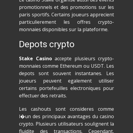
promotionnels et des promotions sur les
paris sportifs. Certains joueurs apprecient
particulierement les offres crypto-
monnaies disponibles sur la plateforme.
Depots crypto
Stake Casino
accepte plusieurs crypto-
monnaies comme Ethereum ou USDT. Les
depots sont souvent instantanes. Les
joueurs peuvent egalement utiliser
certains portefeuilles electroniques pour
effectuer des retraits.
Les cashouts sont consideres comme
l�un des principaux avantages du casino
crypto. Plusieurs utilisateurs soulignent la
fluidite des transactions. Cependant,