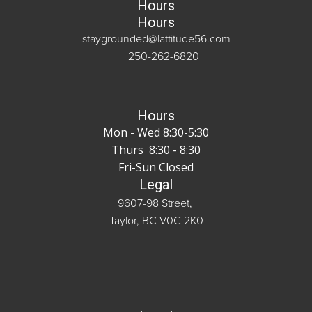
Hours
Hours
staygrounded@lattitude56.com
250-262-6820
Hours
Mon - Wed 8:30-5:30
Thurs 8:30 - 8:30
Fri-Sun Closed
Legal
9607-98 Street,
Taylor, BC V0C 2K0