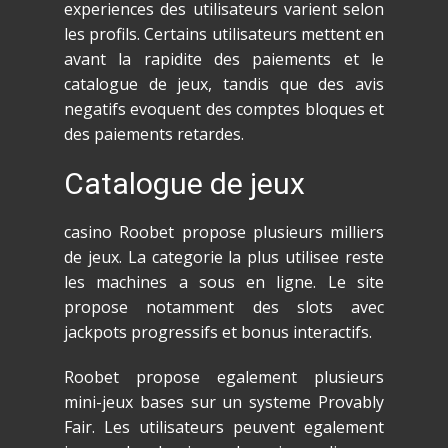
experiences des utilisateurs varient selon
les profils. Certains utilisateurs mettent en
avant la rapidite des paiements et le
catalogue de jeux, tandis que des avis
negatifs evoquent des comptes bloques et
des paiements retardes.
Catalogue de jeux
casino Roobet propose plusieurs milliers
de jeux. La categorie la plus utilisee reste
les machines a sous en ligne. Le site
propose notamment des slots avec
jackpots progressifs et bonus interactifs.
Roobet propose egalement plusieurs
mini-jeux bases sur un systeme Provably
Fair. Les utilisateurs peuvent egalement