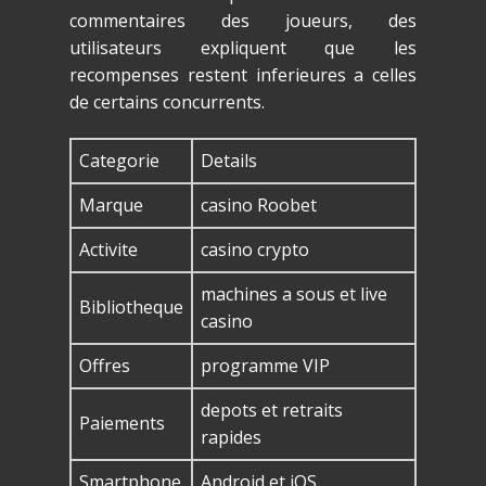
commentaires des joueurs, des
utilisateurs expliquent que les
recompenses restent inferieures a celles
de certains concurrents.
Categorie
Details
Marque
casino Roobet
Activite
casino crypto
machines a sous et live
Bibliotheque
casino
Offres
programme VIP
depots et retraits
Paiements
rapides
Smartphone
Android et iOS