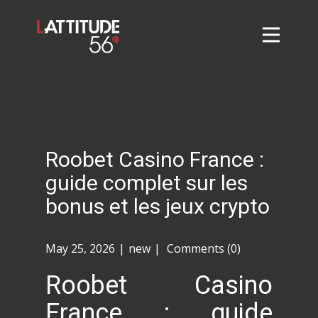
Home
About
L56 Collection
Markets and Events
Roobet Casino France :
Contact
guide complet sur les
Taylor Tigers
bonus et les jeux crypto
May 25, 2026
new
Comments (0)
Roobet Casino
France : guide