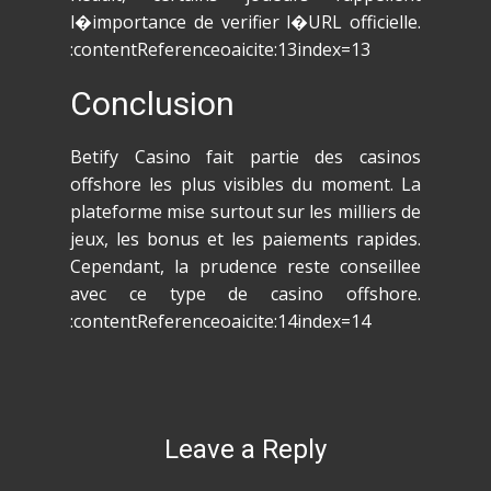
l�importance de verifier l�URL officielle.
:contentReferenceoaicite:13index=13
Conclusion
Betify Casino fait partie des casinos
offshore les plus visibles du moment. La
plateforme mise surtout sur les milliers de
jeux, les bonus et les paiements rapides.
Cependant, la prudence reste conseillee
avec ce type de casino offshore.
:contentReferenceoaicite:14index=14
Leave a Reply