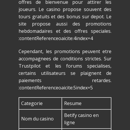
offres de bienvenue pour attirer les
joueurs. Le casino propose souvent des
tours gratuits et des bonus sur depot. Le
site propose aussi des promotions
hebdomadaires et des offres speciales.
:contentReferenceoaicite:4index=4
Cependant, les promotions peuvent etre
accompagnees de conditions strictes. Sur
Trustpilot et les forums specialises,
certains utilisateurs se plaignent de
paiements retardes.
:contentReferenceoaicite:5index=5
Categorie
Resume
Betify casino en
Nom du casino
ligne