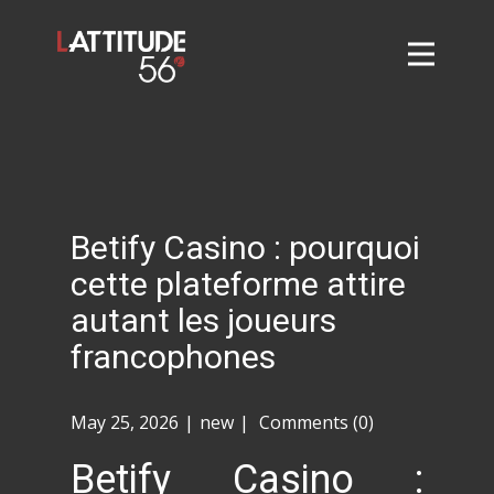
Home
About
L56 Collection
Markets and Events
Betify Casino : pourquoi
Contact
cette plateforme attire
Taylor Tigers
autant les joueurs
francophones
May 25, 2026
new
Comments (0)
Betify Casino :