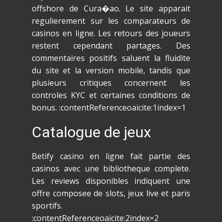
offshore de Cura�ao. Le site apparait
regulierement sur les comparateurs de
casinos en ligne. Les retours des joueurs
restent cependant partages. Des
commentaires positifs saluent la fluidite
du site et la version mobile, tandis que
plusieurs critiques concernent les
controles KYC et certaines conditions de
bonus. :contentReferenceoaicite:1index=1
Catalogue de jeux
Betify casino en ligne fait partie des
casinos avec une bibliotheque complete.
Les reviews disponibles indiquent une
offre composee de slots, jeux live et paris
sportifs.
:contentReferenceoaicite:2index=2