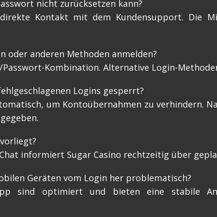
Passwort nicht zurücksetzen kann?
 direkte Kontakt mit dem Kundensupport. Die Mit
ogin oder anderen Methoden anmelden?
il/Passwort-Kombination. Alternative Login-Method
ehlgeschlagenen Logins gesperrt?
utomatisch, um Kontoübernahmen zu verhindern. Na
igegeben.
vorliegt?
m Chat informiert Sugar Casino rechtzeitig über gep
mobilen Geräten vom Login her problematisch?
pp sind optimiert und bieten eine stabile 