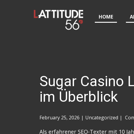
HOME
A
Sugar Casino 
im Überblick
February 25, 2026
Uncategorized
Com
Als erfahrener SEO-Texter mit 10 Ja