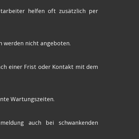
arbeiter helfen oft zusätzlich per
en werden nicht angeboten.
ch einer Frist oder Kontakt mit dem
lante Wartungszeiten.
Anmeldung auch bei schwankenden