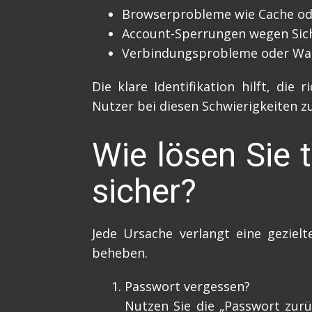
Browserprobleme wie Cache od
Account-Sperrungen wegen Sic
Verbindungsprobleme oder War
Die klare Identifikation hilft, die
Nutzer bei diesen Schwierigkeiten z
Wie lösen Sie 
sicher?
Jede Ursache verlangt eine geziel
beheben.
Passwort vergessen?
Nutzen Sie die „Passwort zurüc