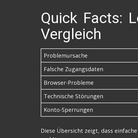
Quick Facts: 
Vergleich
Problemursache
Falsche Zugangsdaten
Browser-Probleme
Technische Störungen
Konto-Sperrungen
Diese Übersicht zeigt, dass einfac