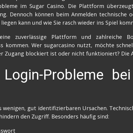
bleme im Sugar Casino. Die Plattform überzeugt v
ng. Dennoch können beim Anmelden technische ode
 liegen kann und wie Sie rasch wieder ins Spiel kom
eine zuverlässige Plattform und zahlreiche 
ess kommen. Wer
sugarcasino
nutzt, möchte schnell
 Zugang blockiert ist oder nicht funktioniert? Die 
 Login-Probleme bei
wenigen, gut identifizierbaren Ursachen. Technisc
ndern den Zugriff. Besonders häufig sind:
sswort