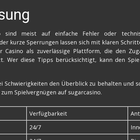
sung
 sind meist auf einfache Fehler oder technisc
r kurze Sperrungen lassen sich mit klaren Schritte
r Casino als zuverlässige Plattform, die den Zug
zt. Wer diese Tipps berücksichtigt, kann den Sp
i Schwierigkeiten den Überblick zu behalten und s
ng zum Spielvergnügen auf
sugarcasino
.
Verfügbarkeit
Ant
24/7
Inn