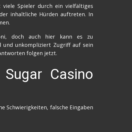
iele Spieler durch ein vielfältiges
r inhaltliche Hürden auftreten. In
men.
Boni, doch auch hier kann es zu
 und unkompliziert Zugriff auf sein
Antworten folgen jetzt.
 Sugar Casino
he Schwierigkeiten, falsche Eingaben