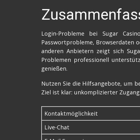
Zusammenfas
Login-Probleme bei Sugar Casino
Passwortprobleme, Browserdaten ode
anderen Anbietern zeigt sich Suga
Problemen professionell unterstüt
genießen.
Nutzen Sie die Hilfsangebote, um be
Ziel ist klar: unkomplizierter Zuga
Kontaktmöglichkeit
Live-Chat