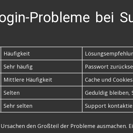
Login-Probleme bei S
Häufigkeit
Lösungsempfehlu
Sehr häufig
Passwort zurückse
Mittlere Häufigkeit
Cache und Cookies
Selten
Geduldig bleiben,
Sehr selten
Support kontaktie
he Ursachen den Großteil der Probleme ausmachen. E