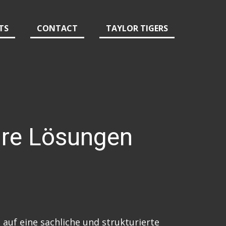
TS
CONTACT
TAYLOR TIGERS
hre Lösungen
auf eine sachliche und strukturierte