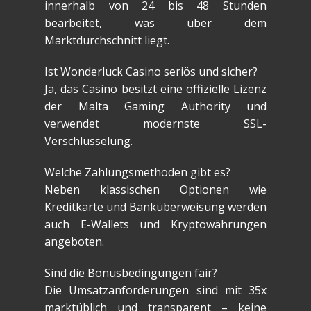
innerhalb von 24 bis 48 Stunden
bearbeitet, was über dem
Marktdurchschnitt liegt.
Ist Wonderluck Casino seriös und sicher?
Ja, das Casino besitzt eine offizielle Lizenz
der Malta Gaming Authority und
verwendet modernste SSL-
Verschlüsselung.
Welche Zahlungsmethoden gibt es?
Neben klassischen Optionen wie
Kreditkarte und Banküberweisung werden
auch E-Wallets und Kryptowährungen
angeboten.
Sind die Bonusbedingungen fair?
Die Umsatzanforderungen sind mit 35x
marktüblich und transparent – keine