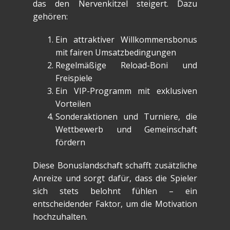
das den Nervenkitzel steigert. Dazu
gehören:
Ein attraktiver Willkommensbonus
mit fairen Umsatzbedingungen
Regelmäßige Reload-Boni und
Freispiele
Ein VIP-Programm mit exklusiven
Vorteilen
Sonderaktionen und Turniere, die
Wettbewerb und Gemeinschaft
fördern
Diese Bonuslandschaft schafft zusätzliche
Anreize und sorgt dafür, dass die Spieler
sich stets belohnt fühlen – ein
entscheidender Faktor, um die Motivation
hochzuhalten.