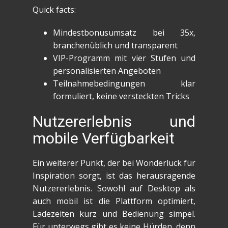
Quick facts:
Mindestbonusumsatz bei 35x,
branchenüblich und transparent
VIP-Programm mit vier Stufen und
personalisierten Angeboten
Teilnahmebedingungen klar
formuliert, keine versteckten Tricks
Nutzererlebnis und
mobile Verfügbarkeit
Ein weiterer Punkt, der bei Wonderluck für
Inspiration sorgt, ist das herausragende
Nutzererlebnis. Sowohl auf Desktop als
auch mobil ist die Plattform optimiert,
Ladezeiten kurz und Bedienung simpel.
Für unterwegs gibt es keine Hürden, denn