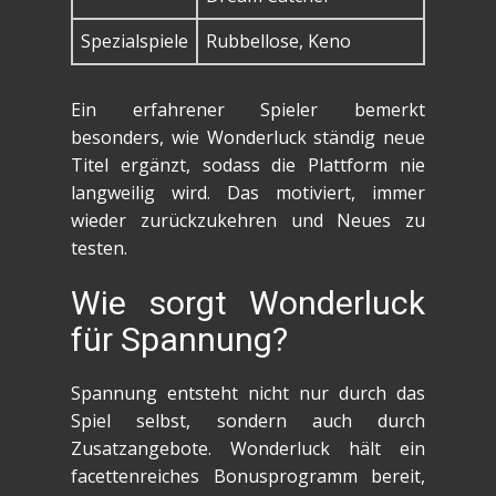
Spezialspiele
Rubbellose, Keno
Ein erfahrener Spieler bemerkt
besonders, wie Wonderluck ständig neue
Titel ergänzt, sodass die Plattform nie
langweilig wird. Das motiviert, immer
wieder zurückzukehren und Neues zu
testen.
Wie sorgt Wonderluck
für Spannung?
Spannung entsteht nicht nur durch das
Spiel selbst, sondern auch durch
Zusatzangebote. Wonderluck hält ein
facettenreiches Bonusprogramm bereit,