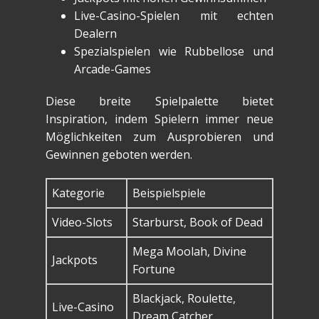
Live-Casino-Spielen mit echten
Dealern
Spezialspielen wie Rubbellose und
Arcade-Games
Diese breite Spielpalette bietet
Inspiration, indem Spielern immer neue
Möglichkeiten zum Ausprobieren und
Gewinnen geboten werden.
Kategorie
Beispielspiele
Video-Slots
Starburst, Book of Dead
Mega Moolah, Divine
Jackpots
Fortune
Blackjack, Roulette,
Live-Casino
Dream Catcher