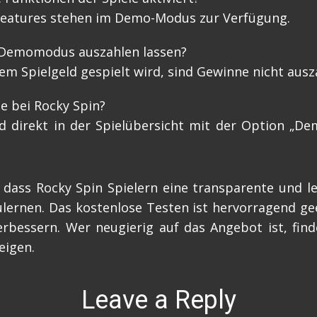
 Features stehen im Demo-Modus zur Verfügung.
 Demomodus auszahlen lassen?
m Spielgeld gespielt wird, sind Gewinne nicht ausz
le bei Rocky Spin?
d direkt in der Spielübersicht mit der Option „De
dass Rocky Spin Spielern eine transparente und lei
nzulernen. Das kostenlose Testen ist hervorragend 
erbessern. Wer neugierig auf das Angebot ist, fin
eigen.
Leave a Reply