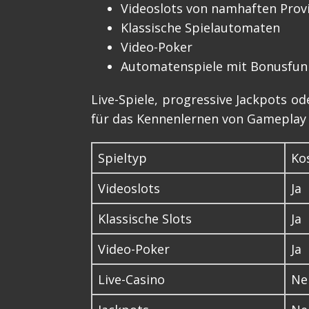
Videoslots von namhaften Prov
Klassische Spielautomaten
Video-Poker
Automatenspiele mit Bonusfun
Live-Spiele, progressive Jackpots o
für das Kennenlernen von Gameplay
Spieltyp
Ko
Videoslots
Ja
Klassische Slots
Ja
Video-Poker
Ja
Live-Casino
Ne