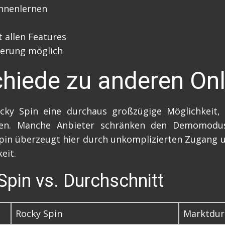
ennenlernen
 allen Features
rierung möglich
chiede zu anderen On
cky Spin eine durchaus großzügige Möglichkeit,
ten. Manche Anbieter schränken den Demomodus
pin überzeugt hier durch unkomplizierten Zugang 
eit.
Spin vs. Durchschnitt
Rocky Spin
Marktdur