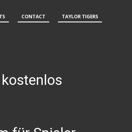
TS
CONTACT
TAYLOR TIGERS
 kostenlos