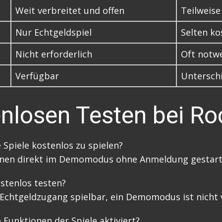
Weit verbreitet und offen
Teilweise
Nur Echtgeldspiel
Selten k
Nicht erforderlich
Oft notw
Verfügbar
Unterschi
nlosen Testen bei Ro
e Spiele kostenlos zu spielen?
können direkt im Demomodus ohne Anmeldung gestart
ostenlos testen?
t Echtgeldzugang spielbar, ein Demomodus ist nicht 
e Funktionen der Spiele aktiviert?