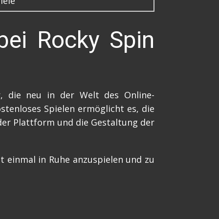
iele
bei Rocky Spin
r, die neu in der Welt des Online-
stenloses Spielen ermöglicht es, die
er Plattform und die Gestaltung der
st einmal in Ruhe anzuspielen und zu