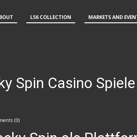
BOUT
L56 COLLECTION
MARKETS AND EVEN
y Spin Casino Spiele
ents (0)