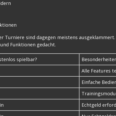
idern
ktionen
der Turniere sind dagegen meistens ausgeklammert. 
 und Funktionen gedacht.
stenlos spielbar?
Besonderheite
Alle Features t
Einfache Bedie
Trainingsmodu
in
Echtgeld erford