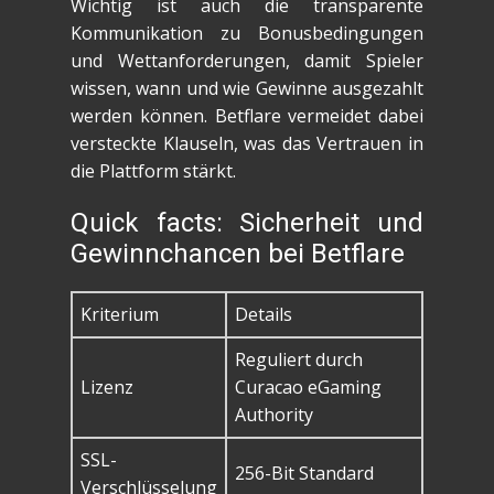
Wichtig ist auch die transparente
Kommunikation zu Bonusbedingungen
und Wettanforderungen, damit Spieler
wissen, wann und wie Gewinne ausgezahlt
werden können. Betflare vermeidet dabei
versteckte Klauseln, was das Vertrauen in
die Plattform stärkt.
Quick facts: Sicherheit und
Gewinnchancen bei Betflare
Kriterium
Details
Reguliert durch
Lizenz
Curacao eGaming
Authority
SSL-
256-Bit Standard
Verschlüsselung