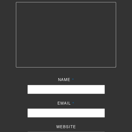
NAME
*
EMAIL
*
WEBSITE