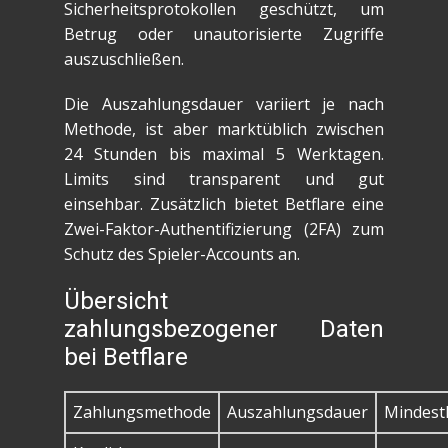
Sicherheitsprotokollen geschützt, um
Betrug oder unautorisierte Zugriffe
auszuschließen.
Die Auszahlungsdauer variiert je nach
Methode, ist aber marktüblich zwischen
24 Stunden bis maximal 5 Werktagen.
Limits sind transparent und gut
einsehbar. Zusätzlich bietet Betflare eine
Zwei-Faktor-Authentifizierung (2FA) zum
Schutz des Spieler-Accounts an.
Übersicht
zahlungsbezogener Daten
bei Betflare
Zahlungsmethode
Auszahlungsdauer
Mindestl