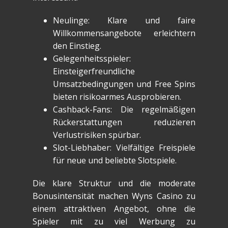
Neulinge: Klare und faire
Willkommensangebote erleichtern
den Einstieg.
Gelegenheitsspieler:
Einsteigerfreundliche
Umsatzbedingungen und Free Spins
bieten risikoarmes Ausprobieren.
Cashback-Fans: Die regelmäßigen
Rückerstattungen reduzieren
Verlustrisiken spürbar.
Slot-Liebhaber: Vielfältige Freispiele
für neue und beliebte Slotspiele.
Die klare Struktur und die moderate
Bonusintensität machen Wyns Casino zu
einem attraktiven Angebot, ohne die
Spieler mit zu viel Werbung zu