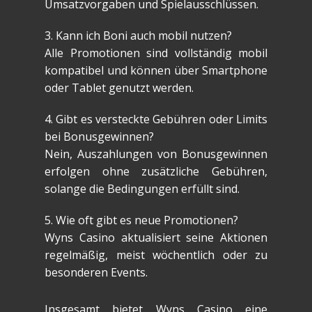
Umsatzvorgaben und Spielausschlüssen.
3. Kann ich Boni auch mobil nutzen?
Alle Promotionen sind vollständig mobil
kompatibel und können über Smartphone
oder Tablet genutzt werden.
4. Gibt es versteckte Gebühren oder Limits
bei Bonusgewinnen?
Nein, Auszahlungen von Bonusgewinnen
erfolgen ohne zusätzliche Gebühren,
solange die Bedingungen erfüllt sind.
5. Wie oft gibt es neue Promotionen?
Wyns Casino aktualisiert seine Aktionen
regelmäßig, meist wöchentlich oder zu
besonderen Events.
Insgesamt bietet
Wyns Casino
eine