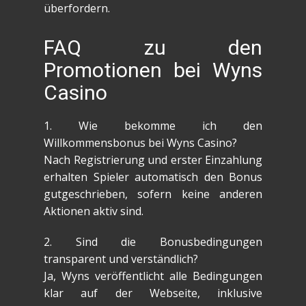
überfordern.
FAQ zu den
Promotionen bei Wyns
Casino
1. Wie bekomme ich den
Willkommensbonus bei Wyns Casino?
Nach Registrierung und erster Einzahlung
erhalten Spieler automatisch den Bonus
gutgeschrieben, sofern keine anderen
Aktionen aktiv sind.
2. Sind die Bonusbedingungen
transparent und verständlich?
Ja, Wyns veröffentlicht alle Bedingungen
klar auf der Webseite, inklusive