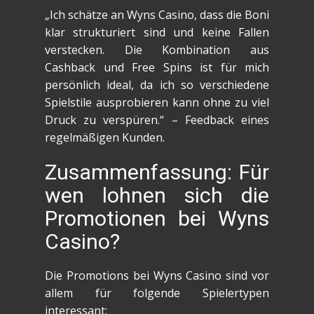
„Ich schätze an Wyns Casino, dass die Boni
klar strukturiert sind und keine Fallen
verstecken. Die Kombination aus
Cashback und Free Spins ist für mich
persönlich ideal, da ich so verschiedene
Spielstile ausprobieren kann ohne zu viel
Druck zu verspüren.“ – Feedback eines
regelmäßigen Kunden.
Zusammenfassung: Für
wen lohnen sich die
Promotionen bei Wyns
Casino?
Die Promotions bei Wyns Casino sind vor
allem für folgende Spielertypen
interessant: