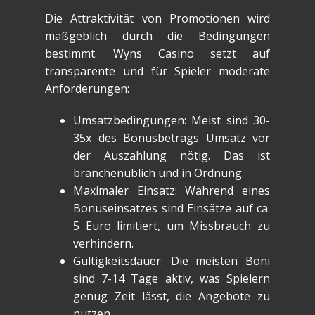
Die Attraktivität von Promotionen wird
maßgeblich durch die Bedingungen
bestimmt. Wyns Casino setzt auf
transparente und für Spieler moderate
Anforderungen:
Umsatzbedingungen: Meist sind 30-
35x des Bonusbetrags Umsatz vor
der Auszahlung nötig. Das ist
branchenüblich und in Ordnung.
Maximaler Einsatz: Während eines
Bonuseinsatzes sind Einsätze auf ca.
5 Euro limitiert, um Missbrauch zu
verhindern.
Gültigkeitsdauer: Die meisten Boni
sind 7-14 Tage aktiv, was Spielern
genug Zeit lässt, die Angebote zu
nutzen.