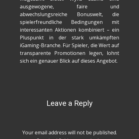
ausgewogene, faire und
abwechslungsreiche Bonuswelt, die
spielerfreundliche Bedingungen mit
interessanten Aktionen kombiniert – ein
Pluspunkt in der stark umkämpften
iGaming-Branche. Für Spieler, die Wert auf
transparente Promotionen legen, lohnt
sich ein genauer Blick auf dieses Angebot.
Leave a Reply
Your email address will not be published.