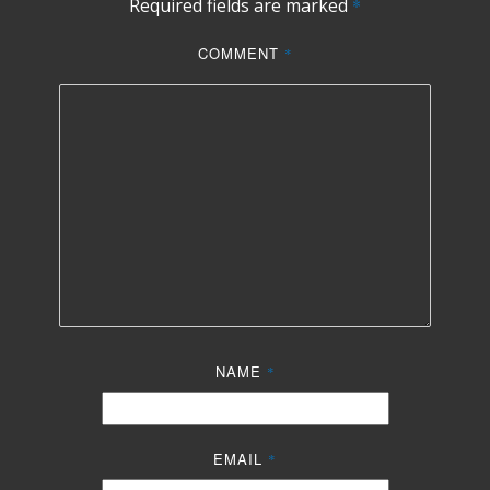
Required fields are marked
*
COMMENT
*
NAME
*
EMAIL
*