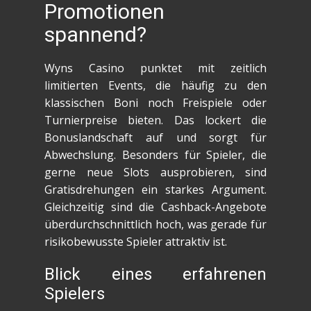
Promotionen
spannend?
Wyns Casino punktet mit zeitlich
limitierten Events, die häufig zu den
klassischen Boni noch Freispiele oder
Turnierpreise bieten. Das lockert die
Bonuslandschaft auf und sorgt für
Abwechslung. Besonders für Spieler, die
gerne neue Slots ausprobieren, sind
Gratisdrehungen ein starkes Argument.
Gleichzeitig sind die Cashback-Angebote
überdurchschnittlich hoch, was gerade für
risikobewusste Spieler attraktiv ist.
Blick eines erfahrenen
Spielers