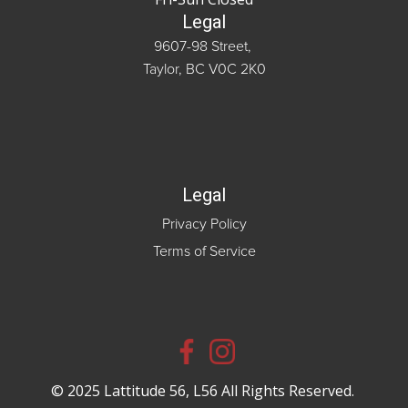
Legal
9607-98 Street,
Taylor, BC V0C 2K0
Legal
Privacy Policy
Terms of Service
© 2025 Lattitude 56, L56 All Rights Reserved.