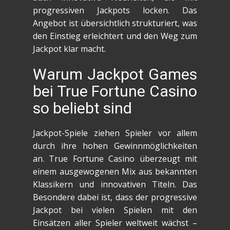
progressiven Jackpots locken. Das
Angebot ist übersichtlich strukturiert, was
den Einstieg erleichtert und den Weg zum
Jackpot klar macht.
Warum Jackpot Games
bei True Fortune Casino
so beliebt sind
Jackpot-Spiele ziehen Spieler vor allem
durch ihre hohen Gewinnmöglichkeiten
an. True Fortune Casino überzeugt mit
einem ausgewogenen Mix aus bekannten
Klassikern und innovativen Titeln. Das
Besondere dabei ist, dass der progressive
Jackpot bei vielen Spielen mit den
Einsätzen aller Spieler weltweit wächst –