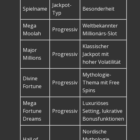
Jackpot-
Spielname
Besonderheit
Typ
Mega
Weltbekannter
Progressiv
Moolah
Millionärs-Slot
Klassischer
Major
Progressiv
Jackpot mit
Millions
hoher Volatilität
Mythologie-
Divine
Progressiv
Thema mit Free
Fortune
Spins
Mega
Luxuriöses
Fortune
Progressiv
Setting, lukrative
Dreams
Bonusfunktionen
Nordische
Hall of
Mythologie,