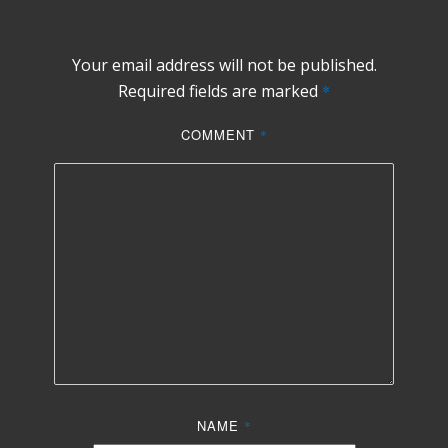
Your email address will not be published.
Required fields are marked
*
COMMENT
*
NAME
*