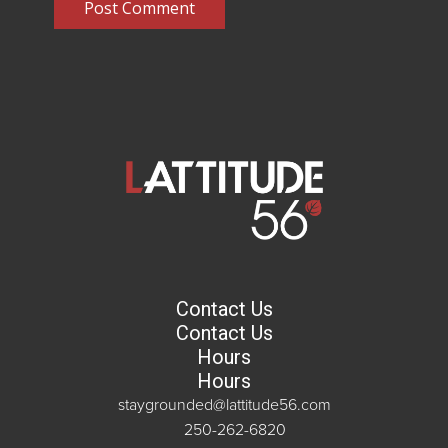
Post Comment
Contact Us
Contact Us
Hours
Hours
staygrounded@lattitude56.com
250-262-6820