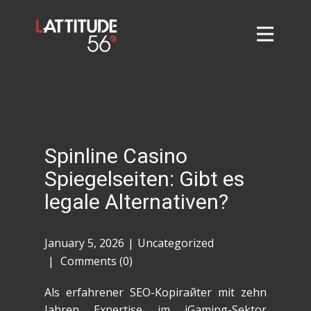
Home
About
L56 Collection
Markets and Events
Spinline Casino
Contact
Spiegelseiten: Gibt es
Taylor Tigers
legale Alternativen?
January 5, 2026
Uncategorized
Comments (0)
Als erfahrener SEO-Kopiraйter mit zehn
Jahren Expertise im iGaming-Sektor