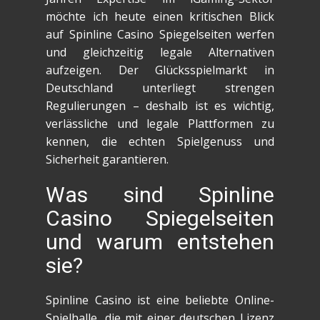
möchte ich heute einen kritischen Blick
auf Spinline Casino Spiegelseiten werfen
und gleichzeitig legale Alternativen
aufzeigen. Der Glücksspielmarkt in
Deutschland unterliegt strengen
Regulierungen – deshalb ist es wichtig,
verlässliche und legale Plattformen zu
kennen, die echten Spielgenuss und
Sicherheit garantieren.
Was sind Spinline
Casino Spiegelseiten
und warum entstehen
sie?
Spinline Casino ist eine beliebte Online-
Spielhalle, die mit einer deutschen Lizenz