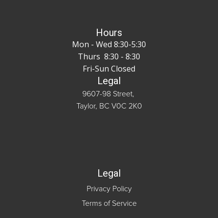
Hours
Mon - Wed 8:30-5:30
Thurs 8:30 - 8:30
Fri-Sun Closed
Legal
9607-98 Street,
Taylor, BC V0C 2K0
Legal
Privacy Policy
Terms of Service