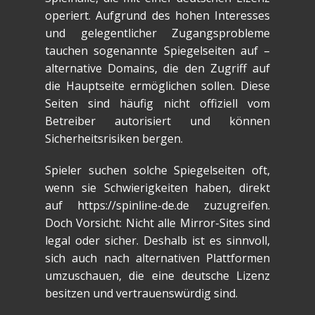
operiert. Aufgrund des hohen Interesses
und gelegentlicher Zugangsprobleme
tauchen sogenannte Spiegelseiten auf –
alternative Domains, die den Zugriff auf
die Hauptseite ermöglichen sollen. Diese
Seiten sind häufig nicht offiziell vom
Betreiber autorisiert und können
Sicherheitsrisiken bergen.
Spieler suchen solche Spiegelseiten oft,
wenn sie Schwierigkeiten haben, direkt
auf
https://spinline-de.de
zuzugreifen.
Doch Vorsicht: Nicht alle Mirror-Sites sind
legal oder sicher. Deshalb ist es sinnvoll,
sich auch nach alternativen Plattformen
umzuschauen, die eine deutsche Lizenz
besitzen und vertrauenswürdig sind.