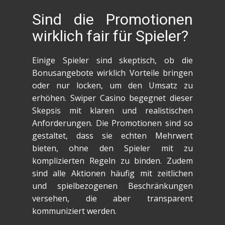
Sind die Promotionen
wirklich fair für Spieler?
Einige Spieler sind skeptisch, ob die
Bonusangebote wirklich Vorteile bringen
oder nur locken, um den Umsatz zu
erhöhen. Swiper Casino begegnet dieser
Skepsis mit klaren und realistischen
Anforderungen. Die Promotionen sind so
gestaltet, dass sie echten Mehrwert
bieten, ohne den Spieler mit zu
komplizierten Regeln zu binden. Zudem
sind alle Aktionen häufig mit zeitlichen
und spielbezogenen Beschränkungen
versehen, die aber transparent
kommuniziert werden.