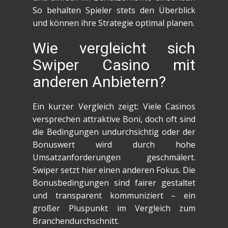
So behalten Spieler stets den Überblick
und können ihre Strategie optimal planen.
Wie vergleicht sich
Swiper Casino mit
anderen Anbietern?
Ein kurzer Vergleich zeigt: Viele Casinos
versprechen attraktive Boni, doch oft sind
die Bedingungen undurchsichtig oder der
Bonuswert wird durch hohe
Umsatzanforderungen geschmälert.
Swiper setzt hier einen anderen Fokus. Die
Bonusbedingungen sind fairer gestaltet
und transparent kommuniziert – ein
großer Pluspunkt im Vergleich zum
Branchendurchschnitt.