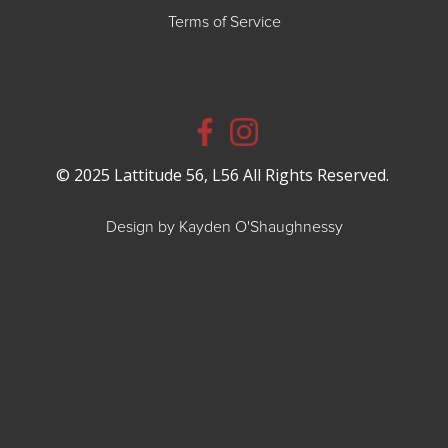
Terms of Service
© 2025 Lattitude 56, L56 All Rights Reserved.
Design by Kayden O'Shaughnessy