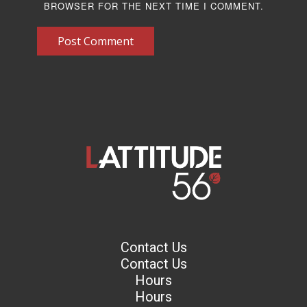
BROWSER FOR THE NEXT TIME I COMMENT.
Post Comment
Contact Us
Contact Us
Hours
Hours