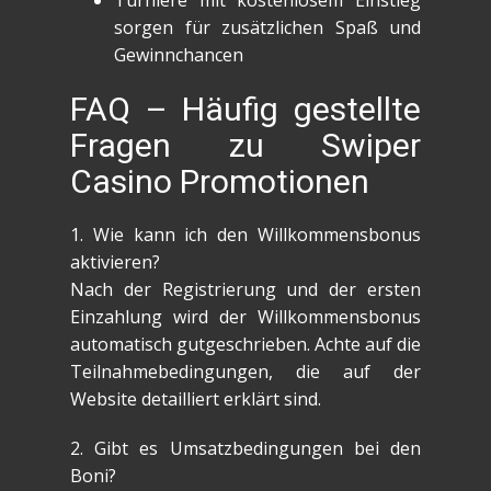
Turniere mit kostenlosem Einstieg
sorgen für zusätzlichen Spaß und
Gewinnchancen
FAQ – Häufig gestellte
Fragen zu Swiper
Casino Promotionen
1. Wie kann ich den Willkommensbonus
aktivieren?
Nach der Registrierung und der ersten
Einzahlung wird der Willkommensbonus
automatisch gutgeschrieben. Achte auf die
Teilnahmebedingungen, die auf der
Website detailliert erklärt sind.
2. Gibt es Umsatzbedingungen bei den
Boni?