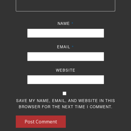
NAME
*
EMAIL
*
WEBSITE
SAVE MY NAME, EMAIL, AND WEBSITE IN THIS
BROWSER FOR THE NEXT TIME I COMMENT.
Post Comment