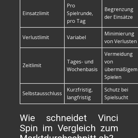
Pro
Begrenzung
Einsatzlimit
Spielrunde,
der Einsätze
pro Tag
Minimierung
Verlustlimit
Variabel
von Verlusten
Vermeidung
Tages- und
von
Zeitlimit
Wochenbasis
übermäßigem
Spielen
Kurzfristig,
Schutz bei
Selbstausschluss
langfristig
Spielsucht
Wie schneidet Vinci
Spin im Vergleich zum