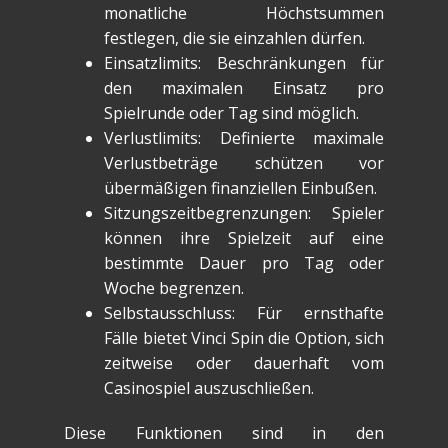
monatliche Höchstsummen
festlegen, die sie einzahlen dürfen.
Einsatzlimits: Beschränkungen für
den maximalen Einsatz pro
Spielrunde oder Tag sind möglich.
Verlustlimits: Definierte maximale
Verlustbeträge schützen vor
übermäßigen finanziellen Einbußen.
Sitzungszeitbegrenzungen: Spieler
können ihre Spielzeit auf eine
bestimmte Dauer pro Tag oder
Woche begrenzen.
Selbstausschluss: Für ernsthafte
Fälle bietet Vinci Spin die Option, sich
zeitweise oder dauerhaft vom
Casinospiel auszuschließen.
Diese Funktionen sind in den