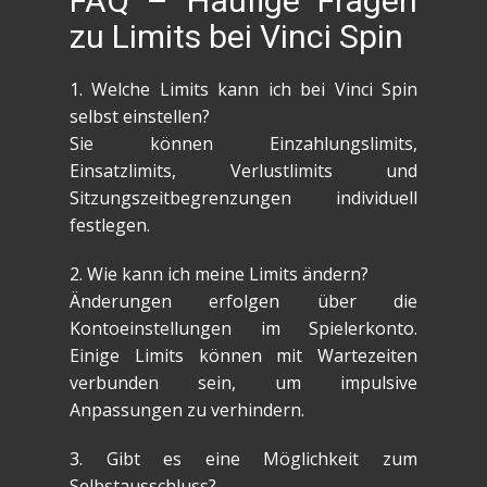
FAQ – Häufige Fragen
zu Limits bei Vinci Spin
1. Welche Limits kann ich bei Vinci Spin
selbst einstellen?
Sie können Einzahlungslimits,
Einsatzlimits, Verlustlimits und
Sitzungszeitbegrenzungen individuell
festlegen.
2. Wie kann ich meine Limits ändern?
Änderungen erfolgen über die
Kontoeinstellungen im Spielerkonto.
Einige Limits können mit Wartezeiten
verbunden sein, um impulsive
Anpassungen zu verhindern.
3. Gibt es eine Möglichkeit zum
Selbstausschluss?