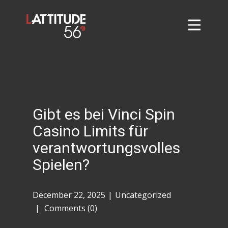
Home
About
L56 Collection
Markets and Events
Gibt es bei Vinci Spin
Contact
Casino Limits für
Taylor Tigers
verantwortungsvolles
Spielen?
December 22, 2025
Uncategorized
Comments (0)