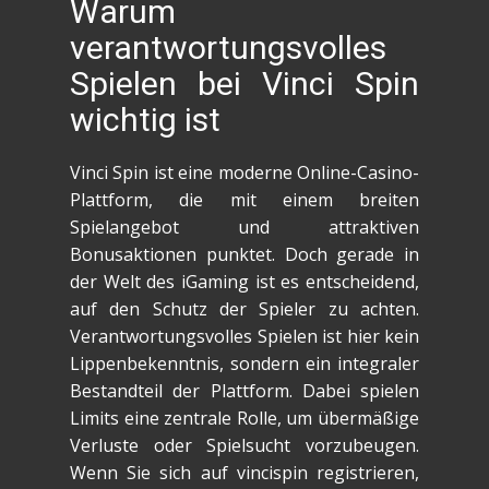
Warum
verantwortungsvolles
Spielen bei Vinci Spin
wichtig ist
Vinci Spin ist eine moderne Online-Casino-
Plattform, die mit einem breiten
Spielangebot und attraktiven
Bonusaktionen punktet. Doch gerade in
der Welt des iGaming ist es entscheidend,
auf den Schutz der Spieler zu achten.
Verantwortungsvolles Spielen ist hier kein
Lippenbekenntnis, sondern ein integraler
Bestandteil der Plattform. Dabei spielen
Limits eine zentrale Rolle, um übermäßige
Verluste oder Spielsucht vorzubeugen.
Wenn Sie sich auf
vincispin
registrieren,