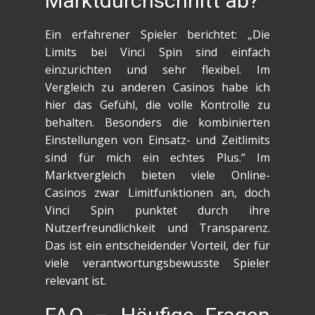
Marktdurchschnitt ab?
Ein erfahrener Spieler berichtet: „Die
Limits bei Vinci Spin sind einfach
einzurichten und sehr flexibel. Im
Vergleich zu anderen Casinos habe ich
hier das Gefühl, die volle Kontrolle zu
behalten. Besonders die kombinierten
Einstellungen von Einsatz- und Zeitlimits
sind für mich ein echtes Plus.“ Im
Marktvergleich bieten viele Online-
Casinos zwar Limitfunktionen an, doch
Vinci Spin punktet durch ihre
Nutzerfreundlichkeit und Transparenz.
Das ist ein entscheidender Vorteil, der für
viele verantwortungsbewusste Spieler
relevant ist.