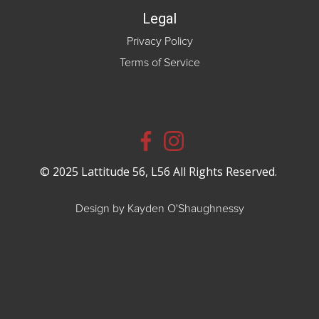
Legal
Privacy Policy
Terms of Service
© 2025 Lattitude 56, L56 All Rights Reserved.
Design by Kayden O'Shaughnessy