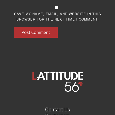
SAVE MY NAME, EMAIL, AND WEBSITE IN THIS
BROWSER FOR THE NEXT TIME I COMMENT.
Post Comment
Contact Us