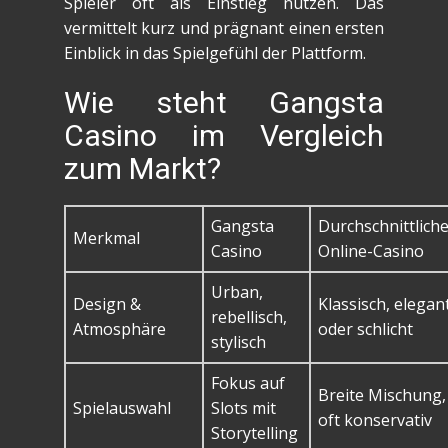
Spieler oft als Einstieg nutzen. Das
vermittelt kurz und prägnant einen ersten
Einblick in das Spielgefühl der Plattform.
Wie steht Gangsta
Casino im Vergleich
zum Markt?
Gangsta
Durchschnittlich
Merkmal
Casino
Online-Casino
Urban,
Design &
Klassisch, elegan
rebellisch,
Atmosphäre
oder schlicht
stylisch
Fokus auf
Breite Mischung,
Spielauswahl
Slots mit
oft konservativ
Storytelling