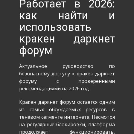
Работает в 2026:
как найти и
использовать
кракен даркнет
форум
Актуальное руководство по
безопасному доступу к кракен даркнет
форуму с проверенными
рекомендациями на 2026 год.
Кракен даркнет форум остается одним
из самых обсуждаемых ресурсов в
теневом сегменте интернета. Несмотря
на регулярные блокировки, платформа
продолжает функционировать,