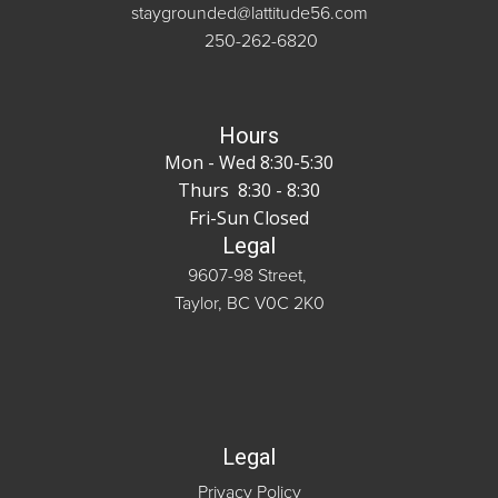
staygrounded@lattitude56.com
250-262-6820
Hours
Mon - Wed 8:30-5:30
Thurs 8:30 - 8:30
Fri-Sun Closed
Legal
9607-98 Street,
Taylor, BC V0C 2K0
Legal
Privacy Policy