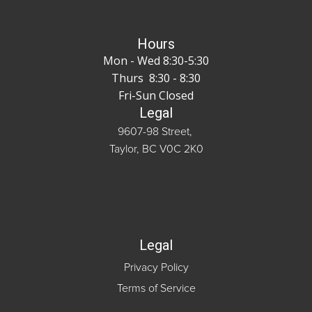
Hours
Mon - Wed 8:30-5:30
Thurs 8:30 - 8:30
Fri-Sun Closed
Legal
9607-98 Street,
Taylor, BC V0C 2K0
Legal
Privacy Policy
Terms of Service