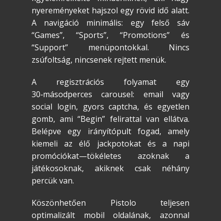
nyereményeket hajszol egy rövid idő alatt.
A navigáció minimális: egy felső sáv
“Games”, “Sports”, “Promotions” és
“Support” menüpontokkal. Nincs
zsúfoltság, nincsenek rejtett menük.
A regisztrációs folyamat egy
30‑másodperces carousel: email vagy
social login, gyors captcha, és egyetlen
gomb, ami “Begin” felirattal van ellátva.
Belépve egy irányítópult fogad, amely
kiemeli az élő jackpotokat és a napi
promóciókat—tökéletes azoknak a
játékosoknak, akiknek csak néhány
percük van.
Köszönhetően Pistolo teljesen
optimalizált mobil oldalának, azonnal