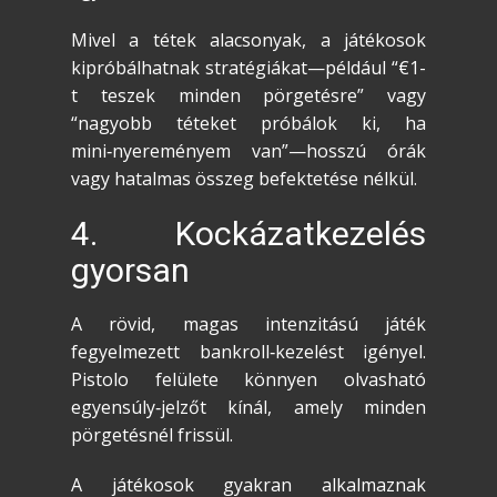
Mivel a tétek alacsonyak, a játékosok
kipróbálhatnak stratégiákat—például “€1-
t teszek minden pörgetésre” vagy
“nagyobb téteket próbálok ki, ha
mini‑nyereményem van”—hosszú órák
vagy hatalmas összeg befektetése nélkül.
4. Kockázatkezelés
gyorsan
A rövid, magas intenzitású játék
fegyelmezett bankroll‑kezelést igényel.
Pistolo felülete könnyen olvasható
egyensúly‑jelzőt kínál, amely minden
pörgetésnél frissül.
A játékosok gyakran alkalmaznak