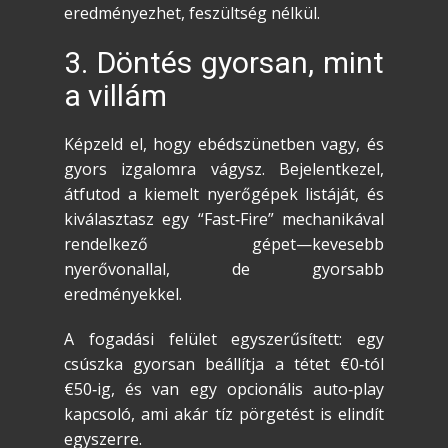
eredményezhet, feszültség nélkül.
3. Döntés gyorsan, mint
a villám
Képzeld el, hogy ebédszünetben vagy, és
gyors izgalomra vágysz. Bejelentkezel,
átfutod a kiemelt nyerőgépek listáját, és
kiválasztasz egy “Fast‑Fire” mechanikával
rendelkező gépet—kevesebb
nyerővonallal, de gyorsabb
eredményekkel.
A fogadási felület egyszerűsített: egy
csúszka gyorsan beállítja a tétet €0‑tól
€50‑ig, és van egy opcionális auto‑play
kapcsoló, ami akár tíz pörgetést is elindít
egyszerre.