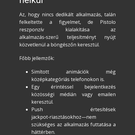
Az, hogy nincs dedikált alkalmazás, talán
felkeltette a figyelmet, de Pistolo
reszponzív kialakítása az
alkalmazás‑szerű teljesítményt nyújt
közvetlenül a böngészőn keresztül.
Főbb jellemzők:
Simított animációk még
középkategóriás telefonokon is.
Egy érintéssel bejelentkezés
közösségi médián vagy emailen
keresztül.
Push értesítések
jackpot‑riasztásokhoz—nem
szükséges az alkalmazás futtatása a
háttérben.