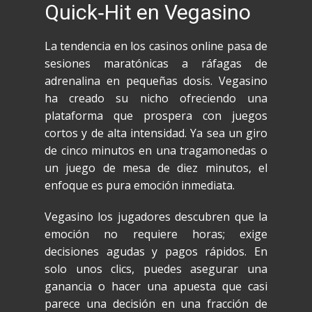
Quick‑Hit en Vegasino
La tendencia en los casinos online pasa de
sesiones maratónicas a ráfagas de
adrenalina en pequeñas dosis. Vegasino
ha creado su nicho ofreciendo una
plataforma que prospera con juegos
cortos y de alta intensidad. Ya sea un giro
de cinco minutos en una tragamonedas o
un juego de mesa de diez minutos, el
enfoque es pura emoción inmediata.
Vegasino
los jugadores descubren que la
emoción no requiere horas; exige
decisiones agudas y pagos rápidos. En
solo unos clics, puedes asegurar una
ganancia o hacer una apuesta que casi
parece una decisión en una fracción de