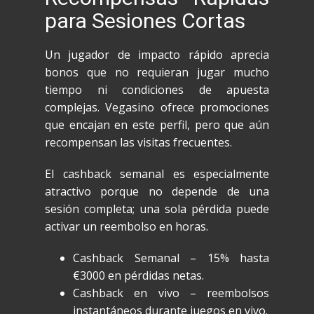
para Sesiones Cortas
Un jugador de impacto rápido aprecia
bonos que no requieran jugar mucho
tiempo ni condiciones de apuesta
complejas. Vegasino ofrece promociones
que encajan en este perfil, pero que aún
recompensan las visitas frecuentes.
El cashback semanal es especialmente
atractivo porque no depende de una
sesión completa; una sola pérdida puede
activar un reembolso en horas.
Cashback Semanal – 15% hasta
€3000 en pérdidas netas.
Cashback en vivo – reembolsos
instantáneos durante juegos en vivo.