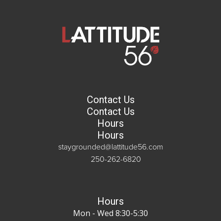
Contact Us
Contact Us
Hours
Hours
staygrounded@lattitude56.com
250-262-6820
Hours
Mon - Wed 8:30-5:30