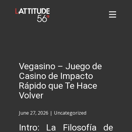
Home
About
L56 Collection
Markets and Events
Vegasino – Juego de
Contact
Casino de Impacto
Taylor Tigers
Rápido que Te Hace
Volver
June 27, 2026
Uncategorized
Intro: La Filosofía de