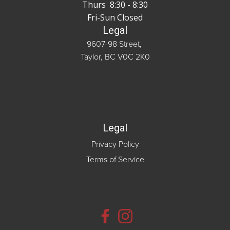
Thurs 8:30 - 8:30
Fri-Sun Closed
Legal
9607-98 Street,
Taylor, BC V0C 2K0
Legal
Privacy Policy
Terms of Service