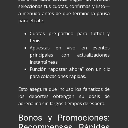
seleccionas tus cuotas, confirmas y listo—
a menudo antes de que termine la pausa
para el café.
Cuotas pre-partido para fútbol y
tenis.
Apuestas en vivo en eventos
principales con actualizaciones
instantáneas.
Función “apostar ahora” con un clic
para colocaciones rápidas.
Esto asegura que incluso los fanáticos de
los deportes obtengan su dosis de
adrenalina sin largos tiempos de espera.
Bonos y Promociones:
Recompensas Rápidas