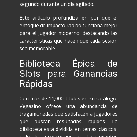
segundo durante un día agitado.
Este artículo profundiza en por qué el
enfoque de impacto rápido funciona mejor
para el jugador moderno, destacando las
características que hacen que cada sesión
sea memorable.
Biblioteca Épica de
Slots para Ganancias
Rápidas
Con más de 11,000 títulos en su catálogo,
Vegasino ofrece una abundancia de
tragamonedas que satisfacen a jugadores
que buscan resultados rápidos. La
biblioteca está dividida en temas clásicos,
jackpots progresivos y lanzamientos