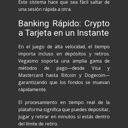
Este sistema hace que sea fácil saltar de
una sesión rápida a otra.
Banking Rápido: Crypto
a Tarjeta en un Instante
En el juego de alta velocidad, el tiempo
importa incluso en depósitos y retiros.
Vegasino soporta una amplia gama de
métodos de pago—desde Visa y
Mastercard hasta Bitcoin y Dogecoin—
garantizando que los fondos se muevan
rápidamente.
El procesamiento en tiempo real de la
plataforma significa que puedes depositar,
jugar y retirar en minutos si estás dentro
del límite de retiro.