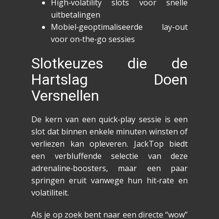
High‑volatility slots voor snelle
uitbetalingen
Mobiel‑geoptimaliseerde lay-out
voor on‑the‑go sessies
Slotkeuzes die de
Hartslag Doen
Versnellen
De kern van een quick‑play sessie is een
slot dat binnen enkele minuten winsten of
verliezen kan opleveren. JackTop biedt
een verbluffende selectie van deze
adrenaline‑boosters, maar een paar
springen eruit vanwege hun hit‑rate en
volatiliteit.
Als je op zoek bent naar een directe “wow”