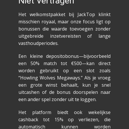
Niet Vertragen
Het welkomstpakket bij JackTop klinkt
misschien royaal, maar onze focus ligt op
bonussen die waarde toevoegen zonder
uitgebreide inzetvereisten of lange
vasthoudperiodes.
Een kleine depositobonus—bijvoorbeeld
een 50% match tot €500—kan direct
worden gebruikt op een slot zoals
“Howling Wolves Megaways.” Als je vroeg
een grote winst behaalt, kun je snel
uitcashen of de bonus doorspelen naar
een ander spel zonder uit te loggen.
Het platform biedt ook wekelijkse
cashback tot 15% op verliezen, die
automatisch kunnen worden