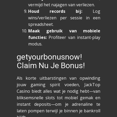
vermijd het najagen van verliezen.
Houd records bij:
Log
wins/verliezen per sessie in een
spreadsheet.
Maak gebruik van mobiele
functies:
Profiteer van instant‑play
modus.
getyourbonusnow!
Claim Nu Je Bonus!
Als korte uitbarstingen van opwinding
jouw gaming spirit voeden,
JackTop
Casino
biedt alles wat je nodig hebt—van
bliksemsnelle slots tot mobiel gemak en
instant deposits—om je adrenaline te
laten pompen terwijl je binnen je bankroll