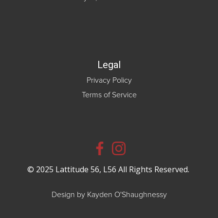
Legal
Privacy Policy
Terms of Service
© 2025 Lattitude 56, L56 All Rights Reserved.
Design by Kayden O'Shaughnessy