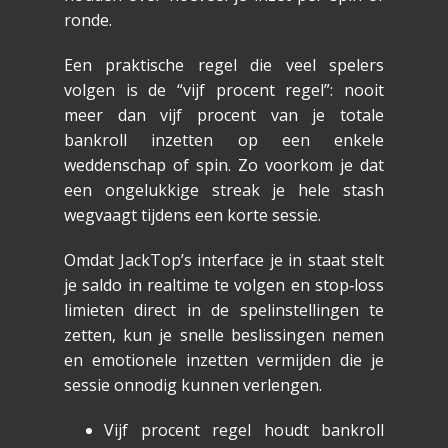
ronde.
Een praktische regel die veel spelers
volgen is de “vijf procent regel”: nooit
meer dan vijf procent van je totale
bankroll inzetten op een enkele
weddenschap of spin. Zo voorkom je dat
een ongelukkige streak je hele stash
wegvaagt tijdens een korte sessie.
Omdat JackTop’s interface je in staat stelt
je saldo in realtime te volgen en stop‑loss
limieten direct in de spelinstellingen te
zetten, kun je snelle beslissingen nemen
en emotionele inzetten vermijden die je
sessie onnodig kunnen verlengen.
Vijf procent regel houdt bankroll