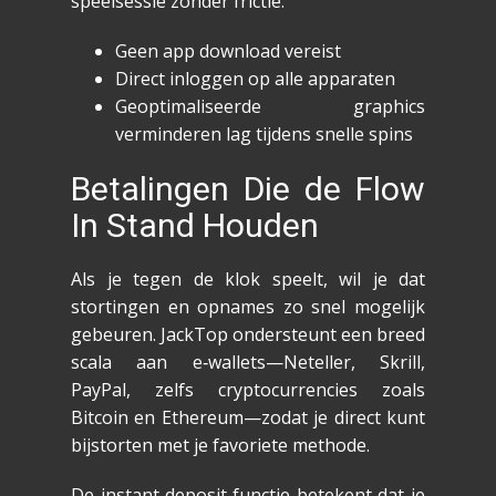
speelsessie zonder frictie.
Geen app download vereist
Direct inloggen op alle apparaten
Geoptimaliseerde graphics
verminderen lag tijdens snelle spins
Betalingen Die de Flow
In Stand Houden
Als je tegen de klok speelt, wil je dat
stortingen en opnames zo snel mogelijk
gebeuren. JackTop ondersteunt een breed
scala aan e‑wallets—Neteller, Skrill,
PayPal, zelfs cryptocurrencies zoals
Bitcoin en Ethereum—zodat je direct kunt
bijstorten met je favoriete methode.
De instant‑deposit functie betekent dat je