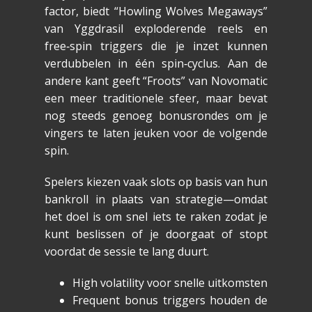
factor, biedt “Howling Wolves Megaways”
van Yggdrasil exploderende reels en
free‑spin triggers die je inzet kunnen
verdubbelen in één spin‑cyclus. Aan de
andere kant geeft “Froots” van Novomatic
een meer traditionele sfeer, maar bevat
nog steeds genoeg bonusrondes om je
vingers te laten jeuken voor de volgende
spin.
Spelers kiezen vaak slots op basis van hun
bankroll in plaats van strategie—omdat
het doel is om snel iets te raken zodat je
kunt beslissen of je doorgaat of stopt
voordat de sessie te lang duurt.
High volatility voor snelle uitkomsten
Frequent bonus triggers houden de