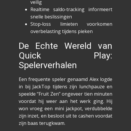
veilig
Realtime saldo‑tracking informeert
snelle beslissingen
Stop‑loss limieten voorkomen
overbelasting tijdens pieken
De Echte Wereld van
Quick Play:
Spelerverhalen
Een frequente speler genaamd Alex logde
in bij JackTop tijdens zijn lunchpauze en
speelde “Fruit Zen” ongeveer tien minuten
voordat hij weer aan het werk ging. Hij
won vroeg een mini jackpot, verdubbelde
zijn inzet, en besloot uit te cashen voordat
zijn baas terugkwam.