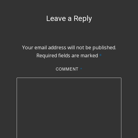
Leave a Reply
Your email address will not be published.
Required fields are marked
*
COMMENT
*