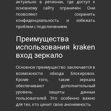
актуально в регионах, где доступ к
основному сайту ограничен. Они
позволяют сохранить
конфиденциальность и избежать
проблем с подключением.
Преимущества
использования kraken
вход зеркало
Основное преимущество заключается в
возможности обхода блокировок.
Кроме того, такие зеркала
обеспечивают дополнительный
уровень защиты данных
пользователей. Это особенно важно
для тех, кто ценит свою анонимность.