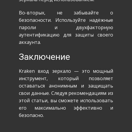
Во-вторых, не забывайте о
безопасности. Используйте надёжные
пароли и двухфакторную
аутентификацию для защиты своего
аккаунта.
Заключение
Kraken вход зеркало — это мощный
инструмент, который позволяет
оставаться анонимным и защищать
свои данные. Следуя рекомендациям из
этой статьи, вы сможете использовать
его максимально эффективно и
безопасно.