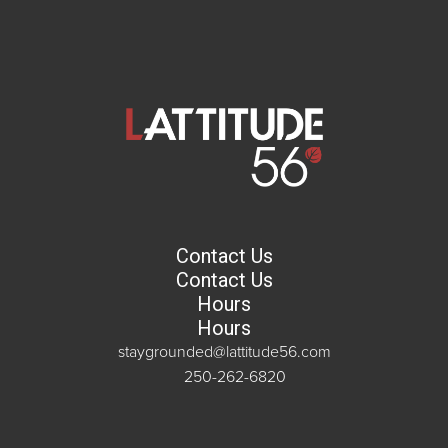
Contact Us
Contact Us
Hours
Hours
staygrounded@lattitude56.com
250-262-6820