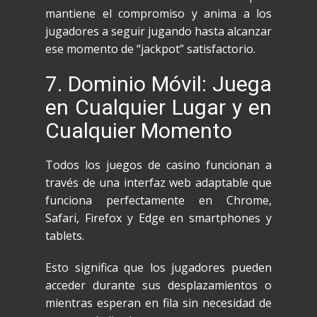
mantiene el compromiso y anima a los
jugadores a seguir jugando hasta alcanzar
ese momento de “jackpot” satisfactorio.
7. Dominio Móvil: Juega
en Cualquier Lugar y en
Cualquier Momento
Todos los juegos de casino funcionan a
través de una interfaz web adaptable que
funciona perfectamente en Chrome,
Safari, Firefox y Edge en smartphones y
tablets.
Esto significa que los jugadores pueden
acceder durante sus desplazamientos o
mientras esperan en fila sin necesidad de