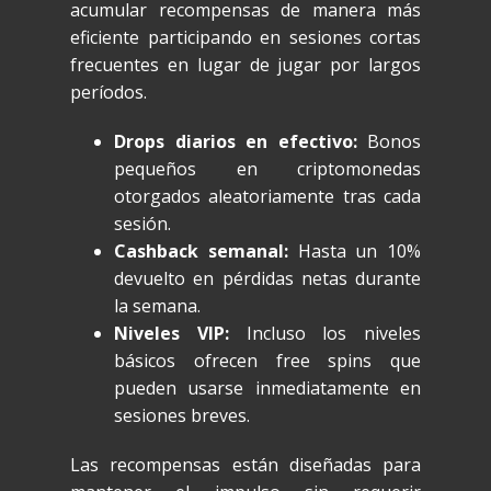
acumular recompensas de manera más
eficiente participando en sesiones cortas
frecuentes en lugar de jugar por largos
períodos.
Drops diarios en efectivo:
Bonos
pequeños en criptomonedas
otorgados aleatoriamente tras cada
sesión.
Cashback semanal:
Hasta un 10%
devuelto en pérdidas netas durante
la semana.
Niveles VIP:
Incluso los niveles
básicos ofrecen free spins que
pueden usarse inmediatamente en
sesiones breves.
Las recompensas están diseñadas para