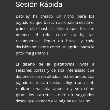
Sesión Rápida
BetPlay ha creado un nicho para los
jugadores que buscan adrenalina desde el
primer click hasta el último spin. En este
mundo, el reloj corre rápido, las
recompensas llegan en breve, y cada
decisión se siente como un sprint hacia la
próxima ganancia.
El diseño de la plataforma invita a
sesiones cortas y de alta intensidad que
dependen de resultados instantáneos. Los
jugadores inician sesión, eligen una slot,
realizan una sola apuesta y ven cómo
giran los carretes—todo en segundos
desde que acceden a la página del casino.