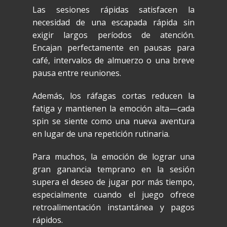
Las sesiones rápidas satisfacen la
necesidad de una escapada rápida sin
exigir largos períodos de atención.
Encajan perfectamente en pausas para
café, intervalos de almuerzo o una breve
pausa entre reuniones.
Además, los ráfagas cortas reducen la
fatiga y mantienen la emoción alta—cada
spin se siente como una nueva aventura
en lugar de una repetición rutinaria.
Para muchos, la emoción de lograr una
gran ganancia temprano en la sesión
supera el deseo de jugar por más tiempo,
especialmente cuando el juego ofrece
retroalimentación instantánea y pagos
rápidos.