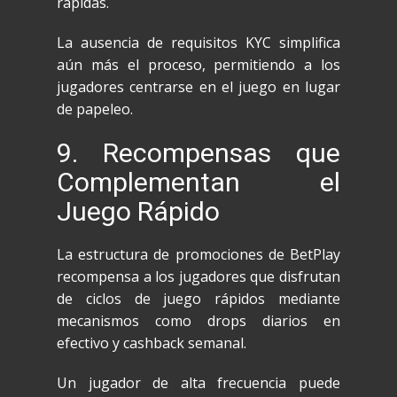
rápidas.
La ausencia de requisitos KYC simplifica
aún más el proceso, permitiendo a los
jugadores centrarse en el juego en lugar
de papeleo.
9. Recompensas que
Complementan el
Juego Rápido
La estructura de promociones de BetPlay
recompensa a los jugadores que disfrutan
de ciclos de juego rápidos mediante
mecanismos como drops diarios en
efectivo y cashback semanal.
Un jugador de alta frecuencia puede