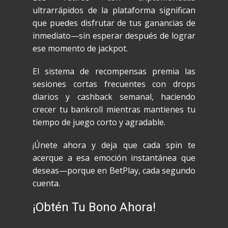
ultrarrápidos de la plataforma significan
que puedes disfrutar de tus ganancias de
inmediato—sin esperar después de lograr
ese momento de jackpot.
El sistema de recompensas premia las
sesiones cortas frecuentes con drops
diarios y cashback semanal, haciendo
crecer tu bankroll mientras mantienes tu
tiempo de juego corto y agradable.
¡Únete ahora y deja que cada spin te
acerque a esa emoción instantánea que
deseas—porque en BetPlay, cada segundo
cuenta.
¡Obtén Tu Bono Ahora!