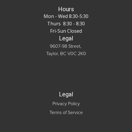
Hours
Mon - Wed 8:30-5:30
Thurs 8:30 - 8:30
Fri-Sun Closed
Legal
9607-98 Street,
Taylor, BC V0C 2K0
Legal
Privacy Policy
Terms of Service