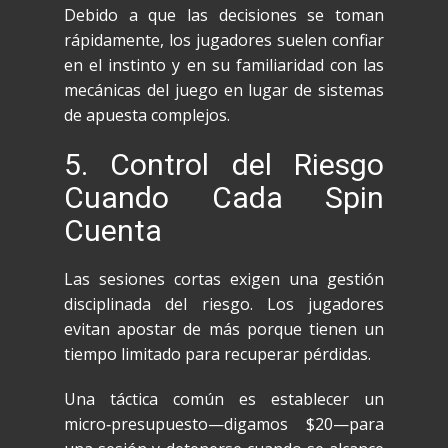
Debido a que las decisiones se toman
rápidamente, los jugadores suelen confiar
en el instinto y en su familiaridad con las
mecánicas del juego en lugar de sistemas
de apuesta complejos.
5. Control del Riesgo
Cuando Cada Spin
Cuenta
Las sesiones cortas exigen una gestión
disciplinada del riesgo. Los jugadores
evitan apostar de más porque tienen un
tiempo limitado para recuperar pérdidas.
Una táctica común es establecer un
micro‑presupuesto—digamos $20—para