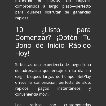
mantener el impulso sin requerir
compromisos a largo plazo—perfecto
para quienes disfrutan de ganancias
rápidas.
10. ¿Listo para
Comenzar? ¡Obtén Tu
Bono de Inicio Rápido
Hoy!
Si buscas una experiencia de juego llena
de adrenalina que encaje en tu día sin
exigir bloques largos de tiempo, BetPlay
ofrece la combinación perfecta de slots
rápidos, pagos instantáneos y
conveniencia móvil.
Los retiros con criptomonedas