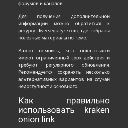
форумов и каналов.
Для получения дополнительной
информации можно обратиться к
ресурсу
diversequityre.com
, где собраны
полезные материалы по теме.
Важно помнить, что onion-ссылки
имеют ограниченный срок действия и
требуют регулярного обновления.
Рекомендуется сохранять несколько
альтернативных вариантов на случай
недоступности основного.
Как правильно
использовать kraken
onion link