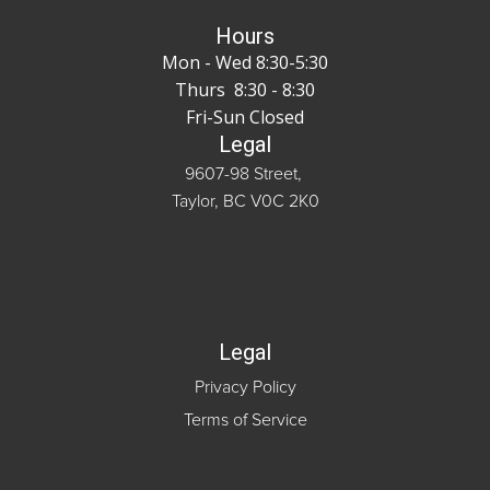
Hours
Mon - Wed 8:30-5:30
Thurs 8:30 - 8:30
Fri-Sun Closed
Legal
9607-98 Street,
Taylor, BC V0C 2K0
Legal
Privacy Policy
Terms of Service