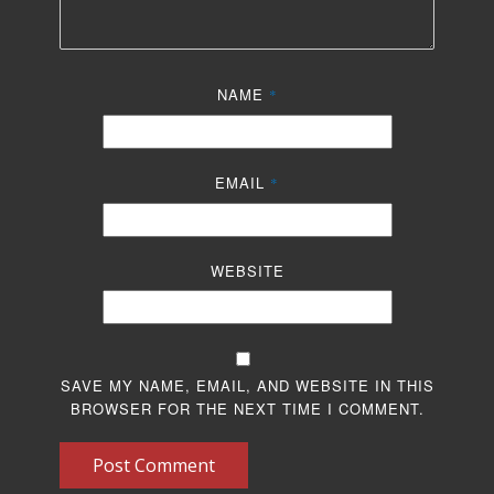
NAME
*
EMAIL
*
WEBSITE
SAVE MY NAME, EMAIL, AND WEBSITE IN THIS
BROWSER FOR THE NEXT TIME I COMMENT.
Post Comment