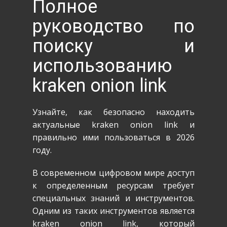
Полное
руководство по
поиску и
использованию
kraken onion link
Узнайте, как безопасно находить
актуальные kraken onion link и
правильно ими пользоваться в 2026
году.
В современном цифровом мире доступ
к определенным ресурсам требует
специальных знаний и инструментов.
Одним из таких инструментов является
kraken onion link, который