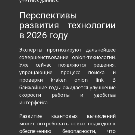
учетных данных.
Перспективы
развития технологии
в 2026 году
Эксперты прогнозируют дальнейшее
совершенствование onion-технологий.
Уже сейчас появляются решения,
упрощающие процесс поиска и
проверки kraken onion link. В
ближайшие годы ожидается улучшение
скорости работы и удобства
интерфейса.
Развитие квантовых вычислений
может потребовать новых подходов к
обеспечению безопасности, что