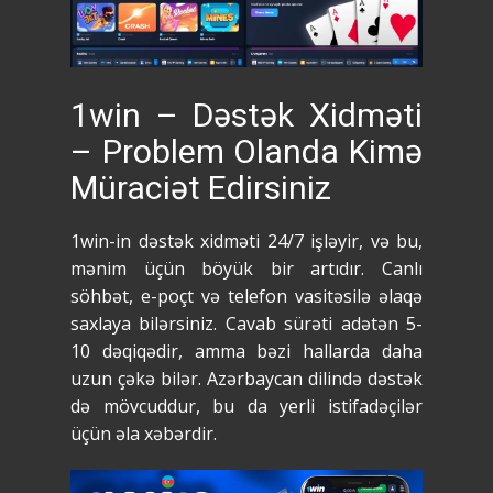
1win – Dəstək Xidməti
– Problem Olanda Kimə
Müraciət Edirsiniz
1win-in dəstək xidməti 24/7 işləyir, və bu,
mənim üçün böyük bir artıdır. Canlı
söhbət, e-poçt və telefon vasitəsilə əlaqə
saxlaya bilərsiniz. Cavab sürəti adətən 5-
10 dəqiqədir, amma bəzi hallarda daha
uzun çəkə bilər. Azərbaycan dilində dəstək
də mövcuddur, bu da yerli istifadəçilər
üçün əla xəbərdir.