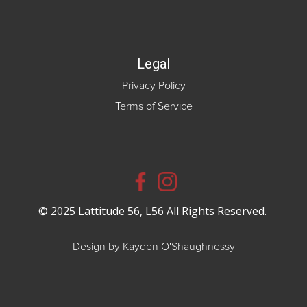
Legal
Privacy Policy
Terms of Service
© 2025 Lattitude 56, L56 All Rights Reserved.
Design by Kayden O'Shaughnessy