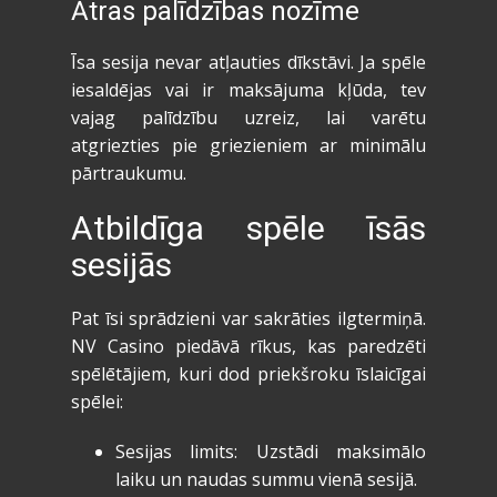
Ātras palīdzības nozīme
Īsa sesija nevar atļauties dīkstāvi. Ja spēle
iesaldējas vai ir maksājuma kļūda, tev
vajag palīdzību uzreiz, lai varētu
atgriezties pie griezieniem ar minimālu
pārtraukumu.
Atbildīga spēle īsās
sesijās
Pat īsi sprādzieni var sakrāties ilgtermiņā.
NV Casino piedāvā rīkus, kas paredzēti
spēlētājiem, kuri dod priekšroku īslaicīgai
spēlei:
Sesijas limits: Uzstādi maksimālo
laiku un naudas summu vienā sesijā.