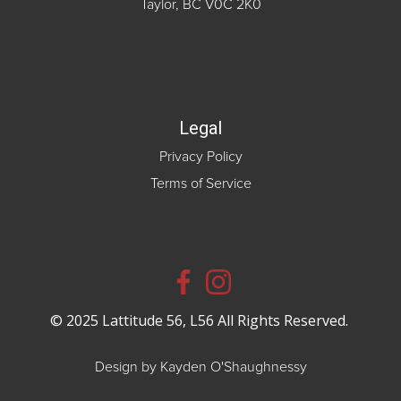
Taylor, BC V0C 2K0
Legal
Privacy Policy
Terms of Service
© 2025 Lattitude 56, L56 All Rights Reserved.
Design by Kayden O'Shaughnessy