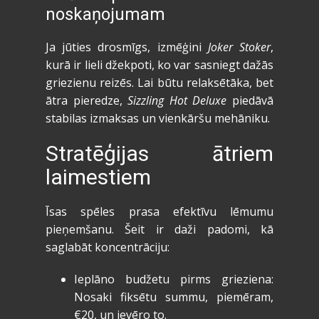
noskaņojumam
Ja jūties drosmīgs, izmēģini
Joker Stoker
,
kurā ir lieli džekpoti, ko var sasniegt dažās
griezienu reizēs. Lai būtu relaksētāka, bet
ātra pieredze,
Sizzling Hot Deluxe
piedāvā
stabilas izmaksas un vienkāršu mehāniku.
Stratēģijas ātriem
laimestiem
Īsas spēles prasa efektīvu lēmumu
pieņemšanu. Šeit ir daži padomi, kā
saglabāt koncentrāciju:
Ieplāno budžetu pirms grieziena:
Nosaki fiksētu summu, piemēram,
€20, un ievēro to.