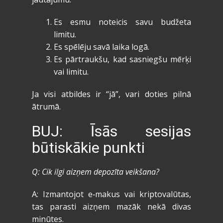
Es esmu noteicis savu budžeta
limitu.
Es spēlēju savā laika logā.
Es pārtraukšu, kad sasniegšu mērķi
vai limitu.
Ja visi atbildes ir “jā”, vari doties pilnā
ātrumā.
BUJ: Īsās sesijas
būtiskākie punkti
Q: Cik ilgi aizņem depozīta veikšana?
A: Izmantojot e‑makus vai kriptovalūtas,
tas parasti aizņem mazāk nekā divas
minūtes.