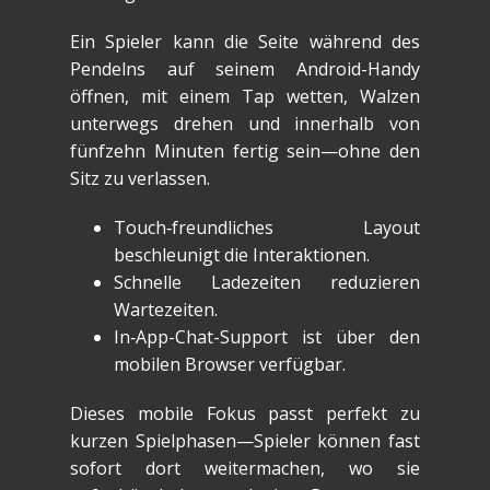
Ein Spieler kann die Seite während des
Pendelns auf seinem Android-Handy
öffnen, mit einem Tap wetten, Walzen
unterwegs drehen und innerhalb von
fünfzehn Minuten fertig sein—ohne den
Sitz zu verlassen.
Touch‑freundliches Layout
beschleunigt die Interaktionen.
Schnelle Ladezeiten reduzieren
Wartezeiten.
In‑App-Chat-Support ist über den
mobilen Browser verfügbar.
Dieses mobile Fokus passt perfekt zu
kurzen Spielphasen—Spieler können fast
sofort dort weitermachen, wo sie