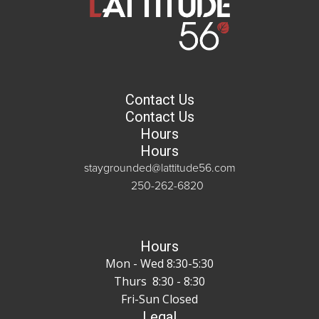
Contact Us
Contact Us
Hours
Hours
staygrounded@lattitude56.com
250-262-6820
Hours
Mon - Wed 8:30-5:30
Thurs 8:30 - 8:30
Fri-Sun Closed
Legal