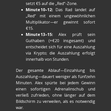
setzt €5 auf die „Red“-Zone.
Minute 10–12:
Das Rad landet auf
„Red“ mit einem ungewöhnlichen
Multiplikator—er gewinnt sofort
€15.
Minute 13–15:
Alex prüft sein
Guthaben (+€20 insgesamt) und
entscheidet sich für eine Auszahlung
via Krypto; die Auszahlung erfolgt
innerhalb von Stunden.
Der gesamte Ablauf—Einzahlung bis
Auszahlung—dauert weniger als fünfzehn
Minuten. Alex spürte bei jedem Gewinn
einen sofortigen Adrenalinschub und
verließ zufrieden, ohne länger auf dem
Bildschirm zu verweilen, als es notwendig
war.