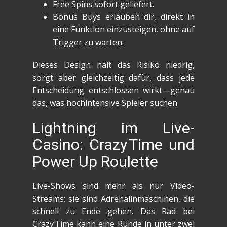
Free Spins sofort geliefert.
Bonus Buys erlauben dir, direkt in
eine Funktion einzusteigen, ohne auf
Trigger zu warten.
Dieses Design hält das Risiko niedrig,
sorgt aber gleichzeitig dafür, dass jede
Entscheidung entschlossen wirkt—genau
das, was hochintensive Spieler suchen.
Lightning im Live-
Casino: Crazy Time und
Power Up Roulette
Live-Shows sind mehr als nur Video-
Streams; sie sind Adrenalinmaschinen, die
schnell zu Ende gehen. Das Rad bei
Crazy Time kann eine Runde in unter zwei