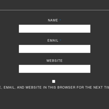
NAME
*
EMAIL
*
WEBSITE
, EMAIL, AND WEBSITE IN THIS BROWSER FOR THE NEXT TI