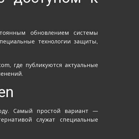
стоянным обновлением системы
специальные технологии защиты,
.com
, где публикуются актуальные
менений.
en
году. Самый простой вариант —
тернативой служат специальные