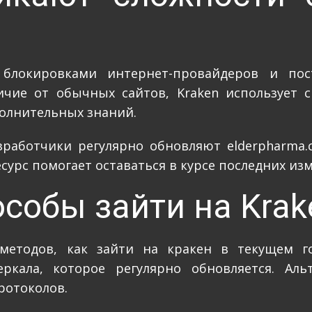
 блокировками интернет-провайдеров и по
ичие от обычных сайтов, Kraken использует 
олнительных знаний.
зработчики регулярно обновляют
elderpharma
сурс помогает оставаться в курсе последних из
собы зайти на Krak
 методов, как зайти на кракен в текущем 
еркала, которое регулярно обновляется. Аль
ротоколов.