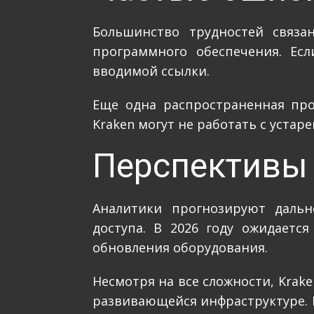
Большинство трудностей связа
программного обеспечения. Ес
вводимой ссылки.
Еще одна распространенная про
Kraken могут не работать с уста
Перспективы
Аналитики прогнозируют дальн
доступа. В 2026 году ожидаетс
обновления оборудования.
Несмотря на все сложности, Krak
развивающейся инфраструктуре. 