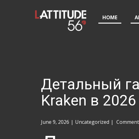
HOME
A
Детальный га
Kraken в 2026
June 9, 2026
Uncategorized
Comments