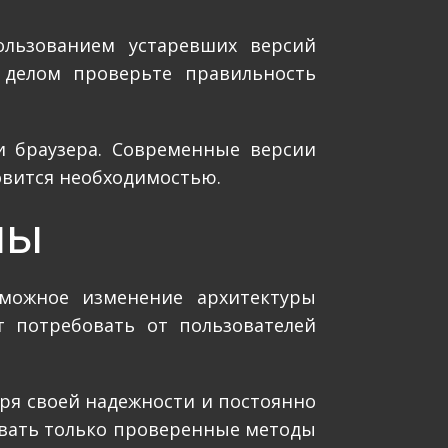
ользованием устаревших версий
 делом проверьте правильность
и браузера. Современные версии
овится необходимостью.
мы
зможное изменение архитектуры
т потребовать от пользователей
аря своей надежности и постоянно
овать только проверенные методы