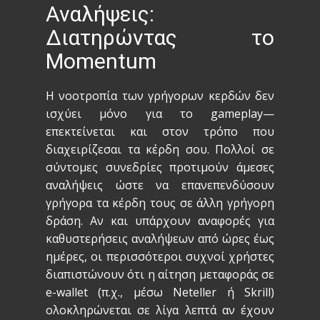
Αναλήψεις:
Διατηρώντας το
Momentum
Η νοοτροπία των γρήγορων κερδών δεν
ισχύει μόνο για το gameplay—
επεκτείνεται και στον τρόπο που
διαχειρίζεσαι τα κέρδη σου. Πολλοί σε
σύντομες συνεδρίες προτιμούν άμεσες
αναλήψεις ώστε να επανεπενδύσουν
γρήγορα τα κέρδη τους σε άλλη γρήγορη
δράση. Αν και υπάρχουν αναφορές για
καθυστερήσεις αναλήψεων από ώρες έως
ημέρες, οι περισσότεροι συχνοί χρήστες
διαπιστώνουν ότι η αίτηση μεταφοράς σε
e-wallet (π.χ., μέσω Neteller ή Skrill)
ολοκληρώνεται σε λίγα λεπτά αν έχουν