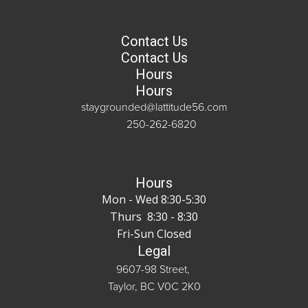
Contact Us
Contact Us
Hours
Hours
staygrounded@lattitude56.com
250-262-6820
Hours
Mon - Wed 8:30-5:30
Thurs 8:30 - 8:30
Fri-Sun Closed
Legal
9607-98 Street,
Taylor, BC V0C 2K0