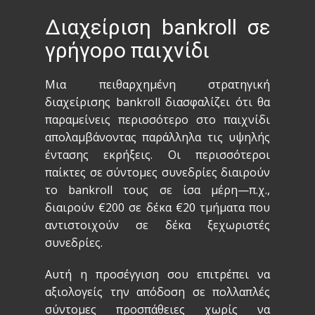
Διαχείριση bankroll σε
γρήγορο παιχνίδι
Μια πειθαρχημένη στρατηγική
διαχείρισης bankroll διασφαλίζει ότι θα
παραμείνεις περισσότερο στο παιχνίδι
απολαμβάνοντας παράλληλα τις υψηλής
έντασης εκρήξεις. Οι περισσότεροι
παίκτες σε σύντομες συνεδρίες διαιρούν
το bankroll τους σε ίσα μέρη—π.χ.,
διαιρούν €200 σε δέκα €20 τμήματα που
αντιστοιχούν σε δέκα ξεχωριστές
συνεδρίες.
Αυτή η προσέγγιση σου επιτρέπει να
αξιολογείς την απόδοση σε πολλαπλές
σύντομες προσπάθειες χωρίς να