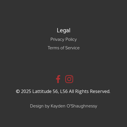
Legal
Privacy Policy
Terms of Service
© 2025 Lattitude 56, L56 All Rights Reserved.
Design by Kayden O'Shaughnessy