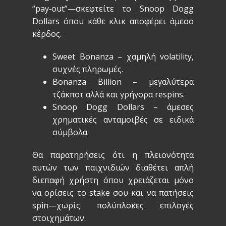
“pay‑out”—σκεφτείτε το Snoop Dogg
Dollars όπου κάθε κλικ αποφέρει άμεσο
κέρδος.
Sweet Bonanza – χαμηλή volatility,
συχνές πληρωμές.
Bonanza Billion – μεγαλύτερα
τζάκποτ αλλά και γρήγορα respins.
Snoop Dogg Dollars – άμεσες
χρηματικές ανταμοιβές σε ειδικά
σύμβολα.
Θα παρατηρήσεις ότι η πλειονότητα
αυτών των παιχνιδιών διαθέτει απλή
διεπαφή χρήστη όπου χρειάζεται μόνο
να ορίσεις το stake σου και να πατήσεις
spin—χωρίς πολύπλοκες επιλογές
στοιχημάτων.