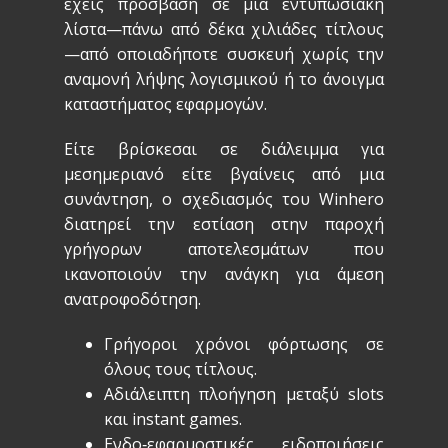
έχεις πρόσβαση σε μια εντυπωσιακή
λίστα—πάνω από δέκα χιλιάδες τίτλους
—από οποιαδήποτε συσκευή χωρίς την
αναμονή λήψης λογισμικού ή το άνοιγμα
καταστήματος εφαρμογών.
Είτε βρίσκεσαι σε διάλειμμα για
μεσημεριανό είτε βγαίνεις από μια
συνάντηση, ο σχεδιασμός του Winhero
διατηρεί την εστίαση στην παροχή
γρήγορων αποτελεσμάτων που
ικανοποιούν την ανάγκη για άμεση
ανατροφοδότηση.
Γρήγοροι χρόνοι φόρτωσης σε
όλους τους τίτλους.
Αδιάλειπτη πλοήγηση μεταξύ slots
και instant games.
Ενδο‑εφαρμοστικές ειδοποιήσεις