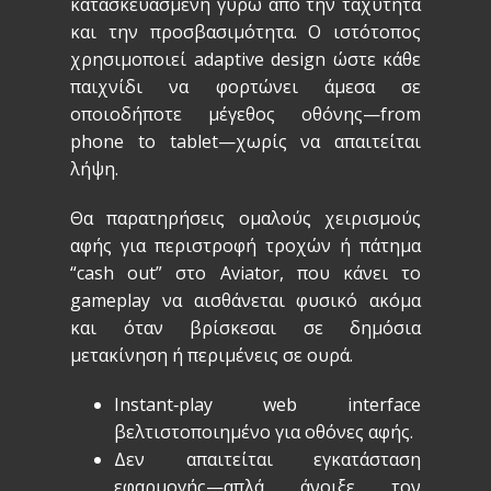
κατασκευασμένη γύρω από την ταχύτητα
και την προσβασιμότητα. Ο ιστότοπος
χρησιμοποιεί adaptive design ώστε κάθε
παιχνίδι να φορτώνει άμεσα σε
οποιοδήποτε μέγεθος οθόνης—from
phone to tablet—χωρίς να απαιτείται
λήψη.
Θα παρατηρήσεις ομαλούς χειρισμούς
αφής για περιστροφή τροχών ή πάτημα
“cash out” στο Aviator, που κάνει το
gameplay να αισθάνεται φυσικό ακόμα
και όταν βρίσκεσαι σε δημόσια
μετακίνηση ή περιμένεις σε ουρά.
Instant‑play web interface
βελτιστοποιημένο για οθόνες αφής.
Δεν απαιτείται εγκατάσταση
εφαρμογής—απλά άνοιξε τον