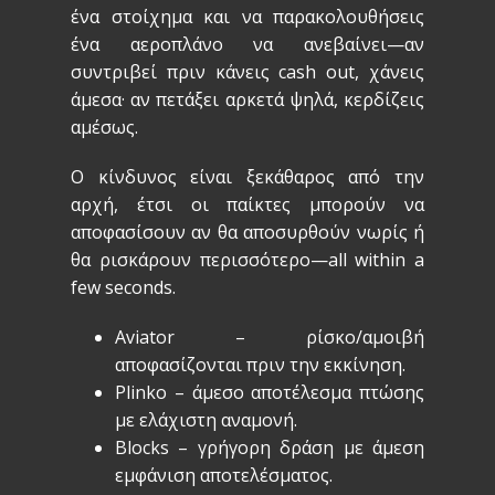
ένα στοίχημα και να παρακολουθήσεις
ένα αεροπλάνο να ανεβαίνει—αν
συντριβεί πριν κάνεις cash out, χάνεις
άμεσα· αν πετάξει αρκετά ψηλά, κερδίζεις
αμέσως.
Ο κίνδυνος είναι ξεκάθαρος από την
αρχή, έτσι οι παίκτες μπορούν να
αποφασίσουν αν θα αποσυρθούν νωρίς ή
θα ρισκάρουν περισσότερο—all within a
few seconds.
Aviator – ρίσκο/αμοιβή
αποφασίζονται πριν την εκκίνηση.
Plinko – άμεσο αποτέλεσμα πτώσης
με ελάχιστη αναμονή.
Blocks – γρήγορη δράση με άμεση
εμφάνιση αποτελέσματος.