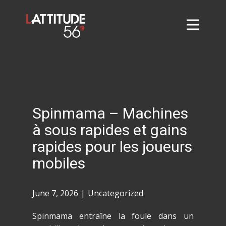
Home
About
L56 Collection
Markets and Events
Spinmama – Machines
Contact
à sous rapides et gains
Taylor Tigers
rapides pour les joueurs
mobiles
June 7, 2026
Uncategorized
Spinmama entraîne la foule dans un