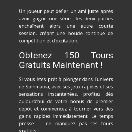
Un joueur peut défier un ami juste après
avoir gagné une série ; les deux parties
enchaînent alors une autre courte
session, créant une boucle continue de
compétition et d’excitation.
Obtenez 150 Tours
Gratuits Maintenant !
Si vous êtes prêt à plonger dans l’univers
de Spinmama, avec ses jeux rapides et ses
sensations instantanées, profitez dès
aujourd’hui de votre bonus de premier
dépôt et commencez à tourner vers des
gains rapides immédiatement. Le temps
presse — ne manquez pas ces tours
gratuits !