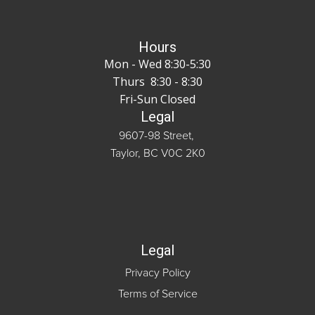
Hours
Mon - Wed 8:30-5:30
Thurs 8:30 - 8:30
Fri-Sun Closed
Legal
9607-98 Street,
Taylor, BC V0C 2K0
Legal
Privacy Policy
Terms of Service