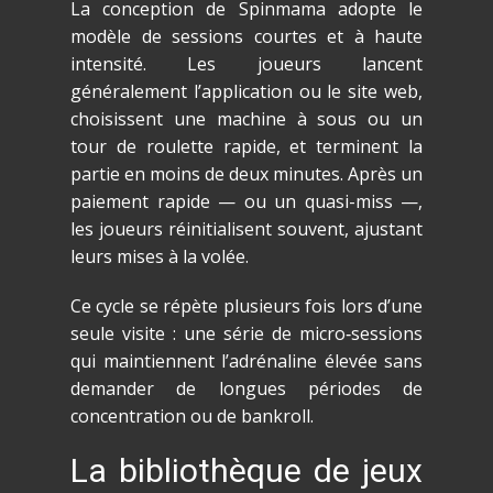
La conception de Spinmama adopte le
modèle de sessions courtes et à haute
intensité. Les joueurs lancent
généralement l’application ou le site web,
choisissent une machine à sous ou un
tour de roulette rapide, et terminent la
partie en moins de deux minutes. Après un
paiement rapide — ou un quasi-miss —,
les joueurs réinitialisent souvent, ajustant
leurs mises à la volée.
Ce cycle se répète plusieurs fois lors d’une
seule visite : une série de micro‑sessions
qui maintiennent l’adrénaline élevée sans
demander de longues périodes de
concentration ou de bankroll.
La bibliothèque de jeux