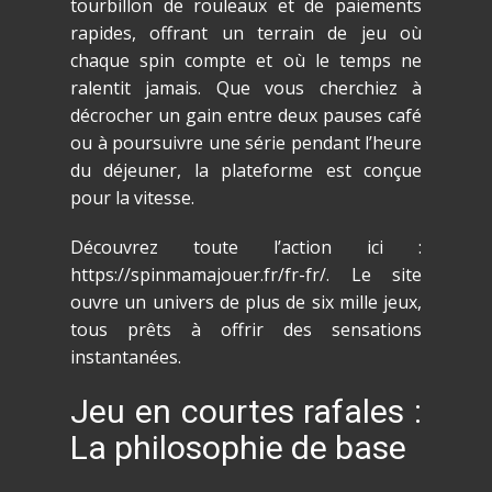
tourbillon de rouleaux et de paiements
rapides, offrant un terrain de jeu où
chaque spin compte et où le temps ne
ralentit jamais. Que vous cherchiez à
décrocher un gain entre deux pauses café
ou à poursuivre une série pendant l’heure
du déjeuner, la plateforme est conçue
pour la vitesse.
Découvrez toute l’action ici :
https://spinmamajouer.fr/fr-fr/
. Le site
ouvre un univers de plus de six mille jeux,
tous prêts à offrir des sensations
instantanées.
Jeu en courtes rafales :
La philosophie de base