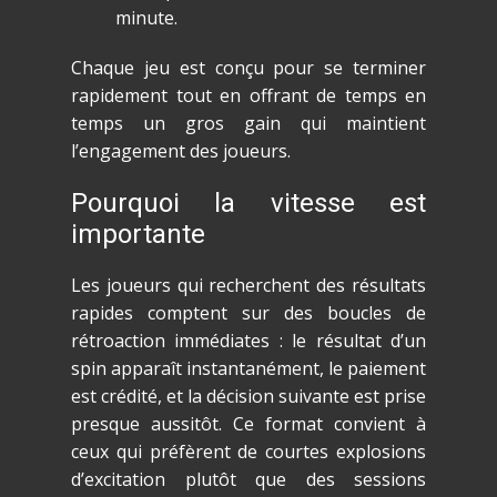
minute.
Chaque jeu est conçu pour se terminer
rapidement tout en offrant de temps en
temps un gros gain qui maintient
l’engagement des joueurs.
Pourquoi la vitesse est
importante
Les joueurs qui recherchent des résultats
rapides comptent sur des boucles de
rétroaction immédiates : le résultat d’un
spin apparaît instantanément, le paiement
est crédité, et la décision suivante est prise
presque aussitôt. Ce format convient à
ceux qui préfèrent de courtes explosions
d’excitation plutôt que des sessions