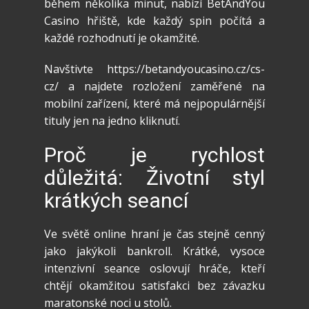
během několika minut, nabízí BetAndYou
Casino hřiště, kde každý spin počítá a
každé rozhodnutí je okamžité.
Navštivte
https://betandyoucasino.cz/cs-
cz/
a najdete rozložení zaměřené na
mobilní zařízení, které má nejpopulárnější
tituly jen na jedno kliknutí.
Proč je rychlost
důležitá: Životní styl
krátkých seancí
Ve světě online hraní je čas stejně cenný
jako jakýkoli bankroll. Krátké, vysoce
intenzivní seance oslovují hráče, kteří
chtějí okamžitou satisfakci bez závazku
maratonské noci u stolů.