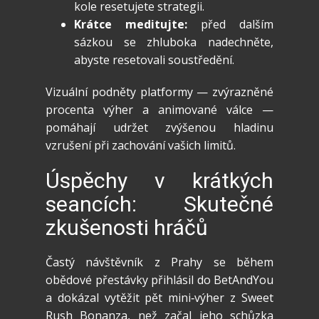
kole resetujete strategii.
Krátce meditujte:
před dalším
sázkou se zhluboka nadechněte,
abyste resetovali soustředění.
Vizuální podněty platformy — zvýrazněné
procenta výher a animované válce —
pomáhají udržet zvýšenou hladinu
vzrušení při zachování vašich limitů.
Úspěchy v krátkých
seancích: Skutečné
zkušenosti hráčů
Častý návštěvník z Prahy se během
obědové přestávky přihlásil do BetAndYou
a dokázal vytěžit pět mini‑výher z Sweet
Rush Bonanza, než začal jeho schůzka