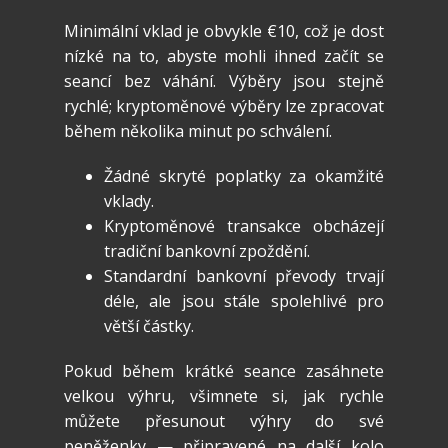
Minimální vklad je obvykle €10, což je dost
nízké na to, abyste mohli ihned začít se
seancí bez váhání. Výběry jsou stejně
rychlé; kryptoměnové výběry lze zpracovat
během několika minut po schválení.
Žádné skryté poplatky za okamžité
vklady.
Kryptoměnové transakce obcházejí
tradiční bankovní zpoždění.
Standardní bankovní převody trvají
déle, ale jsou stále spolehlivé pro
větší částky.
Pokud během krátké seance zasáhnete
velkou výhru, všimnete si, jak rychle
můžete přesunout výhry do své
peněženky — připravené na další kolo