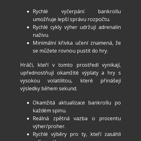
Rychlé vyčerpání bankrollu
umožňuje lepší správu rozpočtu.
Rychlé cykly výher udržují adrenalin
naživu.
Minimální křivka učení znamená, že
se můžete rovnou pustit do hry.
Hráči, kteří v tomto prostředí vynikají,
upřednostňují okamžité výplaty a hry s
vysokou volatilitou, které přinášejí
výsledky během sekund.
Okamžitá aktualizace bankrollu po
každém spinu.
Reálná zpětná vazba o procentu
výher/proher.
Rychlé výběry pro ty, kteří zasáhli