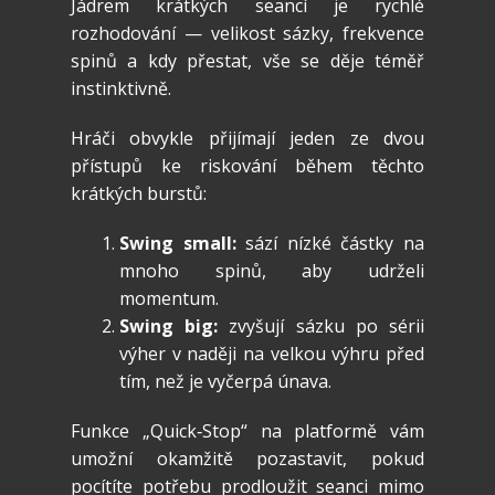
Jádrem krátkých seancí je rychlé
rozhodování — velikost sázky, frekvence
spinů a kdy přestat, vše se děje téměř
instinktivně.
Hráči obvykle přijímají jeden ze dvou
přístupů ke riskování během těchto
krátkých burstů:
Swing small:
sází nízké částky na
mnoho spinů, aby udrželi
momentum.
Swing big:
zvyšují sázku po sérii
výher v naději na velkou výhru před
tím, než je vyčerpá únava.
Funkce „Quick‑Stop“ na platformě vám
umožní okamžitě pozastavit, pokud
pocítíte potřebu prodloužit seanci mimo