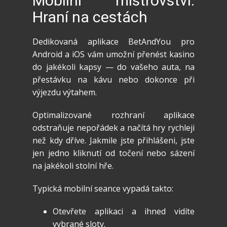
Mobilní mistrovství:
Hraní na cestách
Dedikovaná aplikace BetAndYou pro
Android a iOS vám umožní přenést kasino
do jakékoli kapsy — do vašeho auta, na
přestávku na kávu nebo dokonce při
výjezdu výtahem.
Optimalizované rozhraní aplikace
odstraňuje nepořádek a načítá hry rychleji
než kdy dříve. Jakmile jste přihlášeni, jste
jen jedno kliknutí od točení nebo sázení
na jakékoli stolní hře.
Typická mobilní seance vypadá takto:
Otevřete aplikaci a ihned vidíte
vybrané sloty.