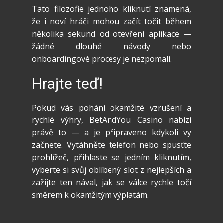
Tato filozofie jednoho kliknutí znamená,
že i noví hráči mohou začít točit během
několika sekund od otevření aplikace —
žádné dlouhé návody nebo
onboardingové procesy je nezpomalí.
Hrajte teď!
Pokud vás pohání okamžité vzrušení a
rychlé výhry, BetAndYou Casino nabízí
právě to — a je připraveno kdykoli vy
začnete. Vytáhněte telefon nebo spusťte
prohlížeč, přihlaste se jedním kliknutím,
vyberte si svůj oblíbený slot z nejlepších a
zažijte ten nával, jak se válce rychle točí
směrem k okamžitým výplatám.