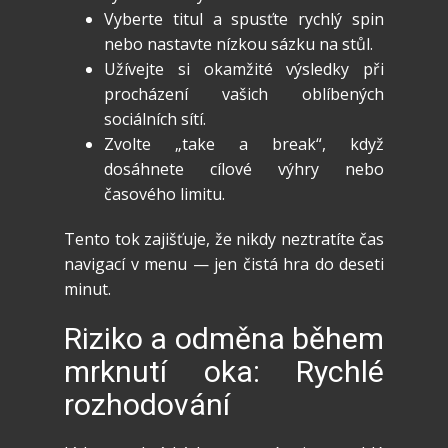
Vyberte titul a spusťte rychlý spin
nebo nastavte nízkou sázku na stůl.
Užívejte si okamžité výsledky při
procházení vašich oblíbených
sociálních sítí.
Zvolte „take a break“, když
dosáhnete cílové výhry nebo
časového limitu.
Tento tok zajišťuje, že nikdy neztratíte čas
navigací v menu — jen čistá hra do deseti
minut.
Riziko a odměna během
mrknutí oka: Rychlé
rozhodování