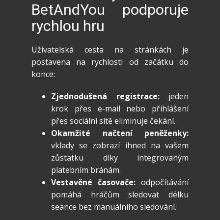
BetAndYou podporuje
rychlou hru
Uživatelská cesta na stránkách je
postavena na rychlosti od začátku do
konce:
Zjednodušená registrace:
jeden
krok přes e-mail nebo přihlášení
přes sociální sítě eliminuje čekání.
Okamžité načtení peněženky:
vklady se zobrazí ihned na vašem
zůstatku díky integrovaným
platebním bránám.
Vestavěné časovače:
odpočítávání
pomáhá hráčům sledovat délku
seance bez manuálního sledování.