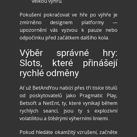
velkou výhru.
Pokušení pokračovat ve hře po výhře je
zmírněno designem platformy —
upozornění vás vyzvou k pauze nebo
odpočinku před začátkem dalšího kola.
Výběr správné hry:
Slots, které přinášejí
rychlé odměny
Ať už BetAndYou nabízí přes tři tisíce titulů
od poskytovatelů jako Pragmatic Play,
Betsoft a NetEnt, ty, které vynikají během
rychlých seancí, jsou ty s explozivní
volatilitou a štědrými výherními liniemi.
Pokud hledáte okamžitý vzrušení, začněte