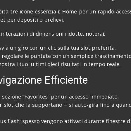
ita tre icone essenziali: Home per un rapido accesso 
let per depositi o prelievi.
 interazioni di dimensioni ridotte, noterai:
ia un giro con un clic sulla tua slot preferita.
i regolare le puntate con un semplice trascinamento
stra i tuoi ultimi dieci risultati in tempo reale.
igazione Efficiente
lla sezione “Favorites” per un accesso immediato.
r slot che la supportano – si auto‑gira fino a quand
us flash; spesso vengono attivati durante finestre di 