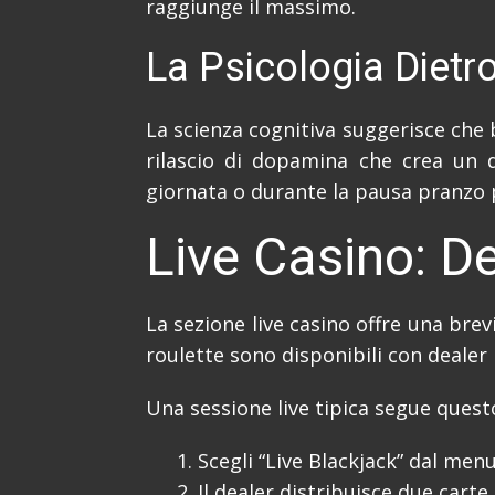
raggiunge il massimo.
La Psicologia Dietro
La scienza cognitiva suggerisce che 
rilascio di dopamina che crea un d
giornata o durante la pausa pranzo p
Live Casino: D
La sezione live casino offre una bre
roulette sono disponibili con dealer
Una sessione live tipica segue ques
Scegli “Live Blackjack” dal menu
Il dealer distribuisce due cart