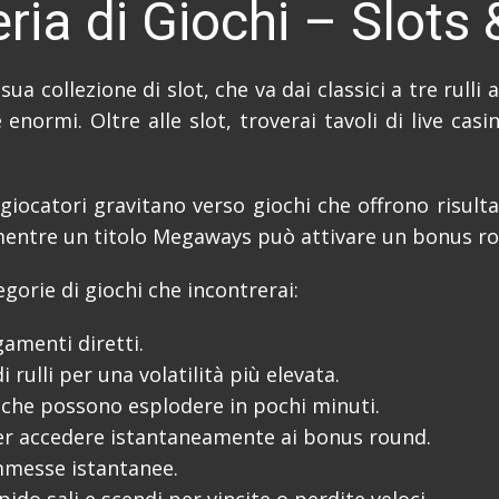
ria di Giochi – Slots &
 sua collezione di slot, che va dai classici a tre ru
normi. Oltre alle slot, troverai tavoli di live casin
 giocatori gravitano verso giochi che offrono risulta
 mentre un titolo Megaways può attivare un bonus ro
gorie di giochi che incontrerai:
gamenti diretti.
ulli per una volatilità più elevata.
 che possono esplodere in pochi minuti.
er accedere istantaneamente ai bonus round.
mmesse istantanee.