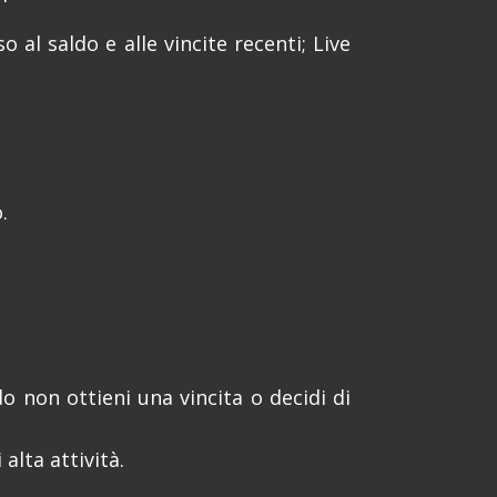
al saldo e alle vincite recenti; Live
.
o non ottieni una vincita o decidi di
alta attività.