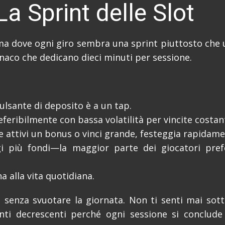
a Sprint delle Slot
ma dove ogni giro sembra una sprint piuttosto che 
naco che dedicano dieci minuti per sessione.
ulsante di deposito è a un tap.
eribilmente con bassa volatilità per vincite costant
e attivi un bonus o vinci grande, festeggia rapidame
 più fondi—la maggior parte dei giocatori prefer
a alla vita quotidiana.
 senza svuotare la giornata. Non ti senti mai sott
enti decrescenti perché ogni sessione si conclud