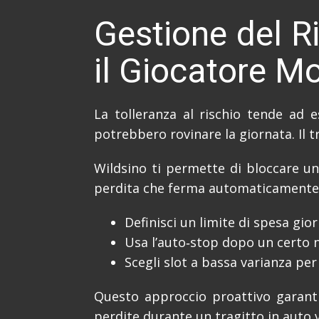
Gestione del Ri
il Giocatore Mo
La tolleranza al rischio tende ad e
potrebbero rovinare la giornata. Il t
Wildsino ti permette di bloccare u
perdita che ferma automaticamente i
Definisci un limite di spesa gio
Usa l’auto‑stop dopo un certo 
Scegli slot a bassa varianza pe
Questo approccio proattivo garantis
perdite durante un tragitto in auto 