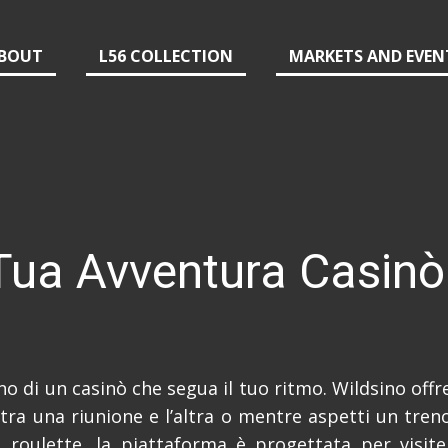
BOUT
L56 COLLECTION
MARKETS AND EVEN
Tua Avventura Casinò 
 di un casinò che segua il tuo ritmo. Wildsino offr
 tra una riunione e l’altra o mentre aspetti un tren
 roulette, la piattaforma è progettata per visit