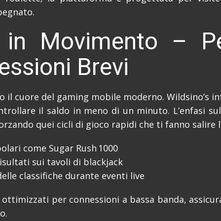
pegnato.
i in Movimento – P
essioni Brevi
ono il cuore del gaming mobile moderno.
Wildsino
’s i
rollare il saldo in meno di un minuto. L’enfasi sull
rzando quei cicli di gioco rapidi che ti fanno salire l
opolari come Sugar Rush 1000
ultati sui tavoli di blackjack
lle classifiche durante eventi live
o ottimizzati per connessioni a bassa banda, assicur
o.