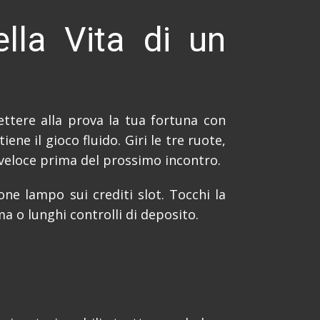
lla Vita di un
ttere alla prova la tua fortuna con
ene il gioco fluido. Giri le tre ruote,
veloce prima del prossimo incontro.
ne lampo sui crediti slot. Tocchi la
a o lunghi controlli di deposito.