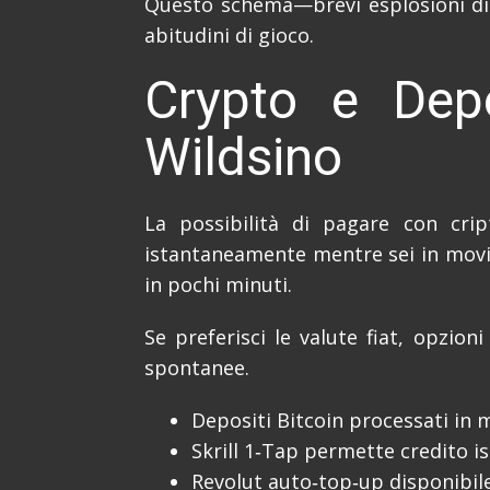
Questo schema—brevi esplosioni dis
abitudini di gioco.
Crypto e Dep
Wildsino
La possibilità di pagare con crip
istantaneamente mentre sei in movim
in pochi minuti.
Se preferisci le valute fiat, opzio
spontanee.
Depositi Bitcoin processati in 
Skrill 1‑Tap permette credito i
Revolut auto‑top‑up disponibile