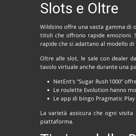
Slots e Oltre
Wildsino offre una vasta gamma di ol
titoli che offrono rapide emozioni.
rapide che si adattano al modello di
Oltre alle slot, le sale con dealer 
tavolo virtuale anche durante una pa
NetEnt’s “Sugar Rush 1000” offr
Le roulette Evolution hanno mod
Le app di bingo Pragmatic Play 
La varietà assicura che ogni visit
piattaforma.