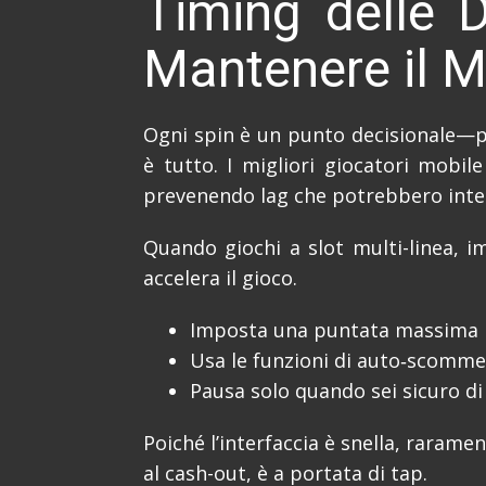
Timing delle 
Mantenere il
Ogni spin è un punto decisionale—po
è tutto. I migliori giocatori mobil
prevenendo lag che potrebbero inter
Quando giochi a slot multi-linea, i
accelera il gioco.
Imposta una puntata massima pe
Usa le funzioni di auto‑scomm
Pausa solo quando sei sicuro di
Poiché l’interfaccia è snella, rarame
al cash-out, è a portata di tap.