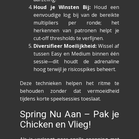
Houd je Winsten Bij:
Houd een
eenvoudige log bij van de bereikte
multipliers per ronde; het
herkennen van patronen helpt je
cut‑off thresholds te verfijnen.
Diversifieer Moeilijkheid:
Wissel af
tussen Easy en Medium binnen één
sessie—dit houdt de adrenaline
hoog terwijl je risicospikes beheert.
Deze technieken helpen het ritme te
behouden zonder dat vermoeidheid
tijdens korte speelsessies toeslaat.
Spring Nu Aan – Pak je
Chicken en Vlieg!