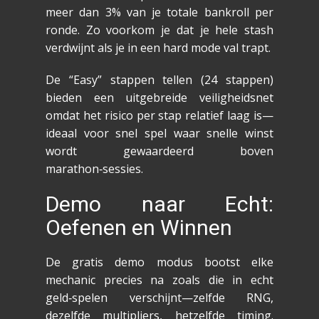
meer dan 3% van je totale bankroll per
ronde. Zo voorkom je dat je hele stash
verdwijnt als je in een hard mode val trapt.
De “Easy” stappen tellen (24 stappen)
bieden een uitgebreide veiligheidsnet
omdat het risico per stap relatief laag is—
ideaal voor snel spel waar snelle winst
wordt gewaardeerd boven
marathon‑sessies.
Demo naar Echt:
Oefenen en Winnen
De gratis demo modus bootst elke
mechanic precies na zoals die in echt
geld‑spelen verschijnt—zelfde RNG,
dezelfde multipliers, hetzelfde timing.