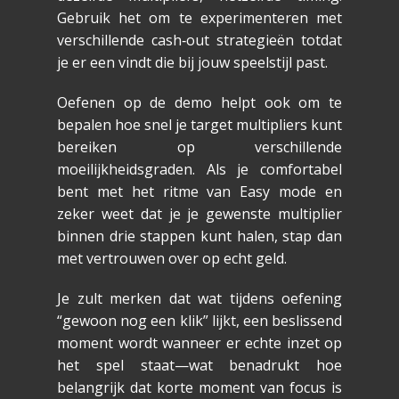
Gebruik het om te experimenteren met
verschillende cash‑out strategieën totdat
je er een vindt die bij jouw speelstijl past.
Oefenen op de demo helpt ook om te
bepalen hoe snel je target multipliers kunt
bereiken op verschillende
moeilijkheidsgraden. Als je comfortabel
bent met het ritme van Easy mode en
zeker weet dat je je gewenste multiplier
binnen drie stappen kunt halen, stap dan
met vertrouwen over op echt geld.
Je zult merken dat wat tijdens oefening
“gewoon nog een klik” lijkt, een beslissend
moment wordt wanneer er echte inzet op
het spel staat—wat benadrukt hoe
belangrijk dat korte moment van focus is