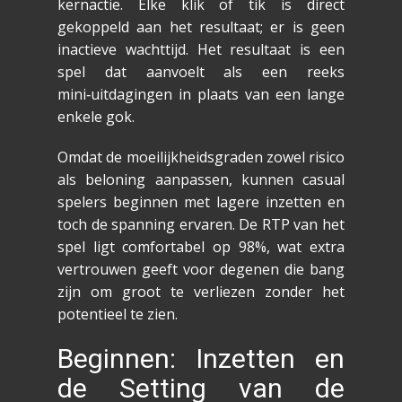
kernactie. Elke klik of tik is direct
gekoppeld aan het resultaat; er is geen
inactieve wachttijd. Het resultaat is een
spel dat aanvoelt als een reeks
mini‑uitdagingen in plaats van een lange
enkele gok.
Omdat de moeilijkheidsgraden zowel risico
als beloning aanpassen, kunnen casual
spelers beginnen met lagere inzetten en
toch de spanning ervaren. De RTP van het
spel ligt comfortabel op 98%, wat extra
vertrouwen geeft voor degenen die bang
zijn om groot te verliezen zonder het
potentieel te zien.
Beginnen: Inzetten en
de Setting van de