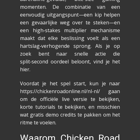
momenten. De combinatie van een
eenvoudig uitgangspunt—een kip helpen
een gevaarlijke weg over te steken—en
een high‑stakes multiplier mechanisme
maakt dat elke beslissing voelt als een
hartslag‑verhogende sprong. Als je op
zoek bent naar snelle actie die
split‑second oordeel beloont, vind je het
hier.
Voordat je het spel start, kun je naar
https://chickenroadonline.nl/nl-nl/
gaan
om de officiële live versie te bekijken,
korte tutorials te bekijken, en misschien
wat gratis demo credits te pakken om het
ritme te voelen.
Waarom Chicken Road