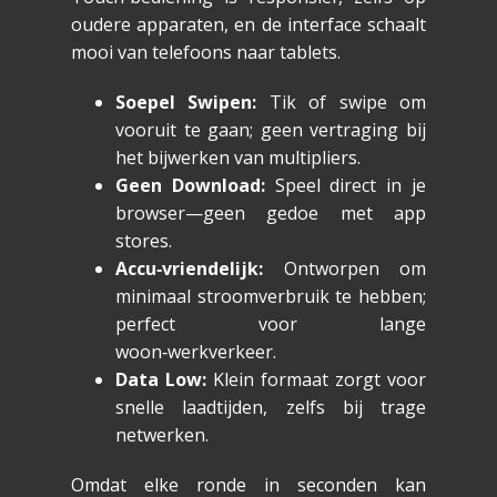
oudere apparaten, en de interface schaalt
mooi van telefoons naar tablets.
Soepel Swipen:
Tik of swipe om
vooruit te gaan; geen vertraging bij
het bijwerken van multipliers.
Geen Download:
Speel direct in je
browser—geen gedoe met app
stores.
Accu‑vriendelijk:
Ontworpen om
minimaal stroomverbruik te hebben;
perfect voor lange
woon‑werkverkeer.
Data Low:
Klein formaat zorgt voor
snelle laadtijden, zelfs bij trage
netwerken.
Omdat elke ronde in seconden kan