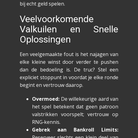
bij echt geld spelen.
Veelvoorkomende
Valkuilen en Snelle
Oplossingen
Een veelgemaakte fout is het najagen van
elke kleine winst door verder te pushen
dan de bedoeling is. De truc? Stel een
expliciet stoppunt in voordat je elke ronde
begint en vertrouw daarop.
Overmoed:
De willekeurige aard van
het spel betekent dat geen patroon
valstrikken voorspelt; vertrouw op
RNG‑kennis.
Gebrek aan Bankroll Limits:
Reserveer slechts een klein deel van