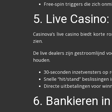
Free‑spin triggers die zich onm
5. Live Casino:
Casinova’s live casino biedt korte 
zien.
De live dealers zijn gestroomlijnd 
houden.
30‑seconden inzetvensters op ro
Snelle “hit/stand” beslissingen 
Directe uitbetalingen voor wi
6. Bankieren i