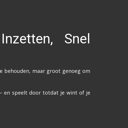
Inzetten, Snel
l te behouden, maar groot genoeg om
 en speelt door totdat je wint of je