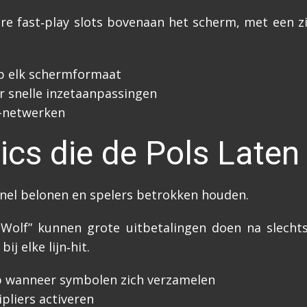
ire fast‑play slots bovenaan het scherm, met een z
p elk schermformaat
r snelle inzetaanpassingen
G-netwerken
ics die de Pols Late
snel belonen en spelers betrokken houden.
ad Wolf” kunnen grote uitbetalingen doen na slechts
j elke lijn‑hit.
op wanneer symbolen zich verzamelen
pliers activeren