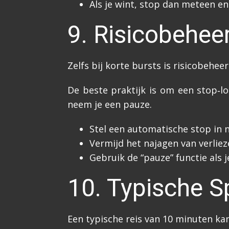
Als je wint, stop dan meteen en
9. Risicobeheer
Zelfs bij korte bursts is risicobeheer
De beste praktijk is om een stop‑los
neem je een pauze.
Stel een automatische stop in n
Vermijd het najagen van verlieze
Gebruik de “pauze” functie als j
10. Typische S
Een typische reis van 10 minuten kan