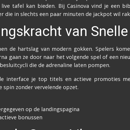
live tafel kan bieden. Bij Casinova vind je een bi
er die in slechts een paar minuten de jackpot wil ra
ingskracht van Snell
rmen de hartslag van modern gokken. Spelers komen
rna gaan ze door naar het volgende spel of een nieu
besluitcycli die de adrenaline laten pompen.
de interface je top titels en actieve promoties me
 spin zonder vervelende opzet.
ergegeven op de landingspagina
actieve bonussen