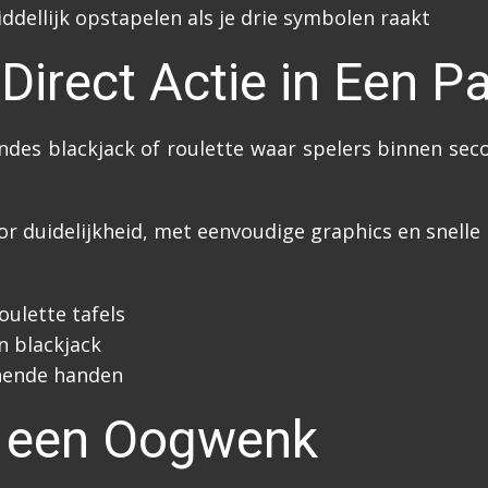
iddellijk opstapelen als je drie symbolen raakt
 Direct Actie in Een 
rondes blackjack of roulette waar spelers binnen se
voor duidelijkheid, met eenvoudige graphics en sne
ulette tafels
in blackjack
nnende handen
n een Oogwenk