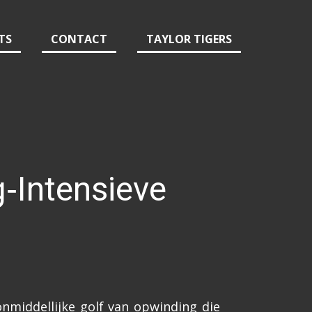
TS
CONTACT
TAYLOR TIGERS
g‑Intensieve
onmiddellijke golf van opwinding die