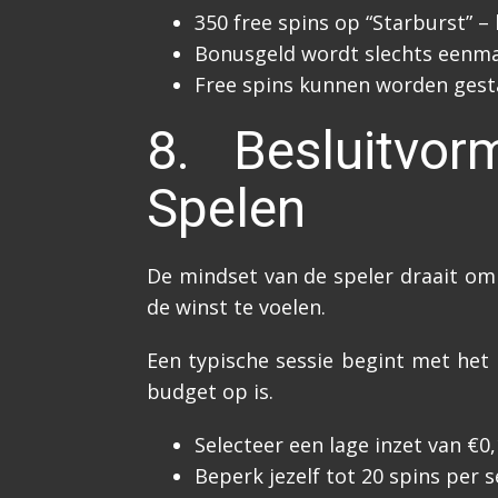
350 free spins op “Starburst” – 
Bonusgeld wordt slechts eenmaa
Free spins kunnen worden gest
8. Besluitvor
Spelen
De mindset van de speler draait om
de winst te voelen.
Een typische sessie begint met het 
budget op is.
Selecteer een lage inzet van €0
Beperk jezelf tot 20 spins per s