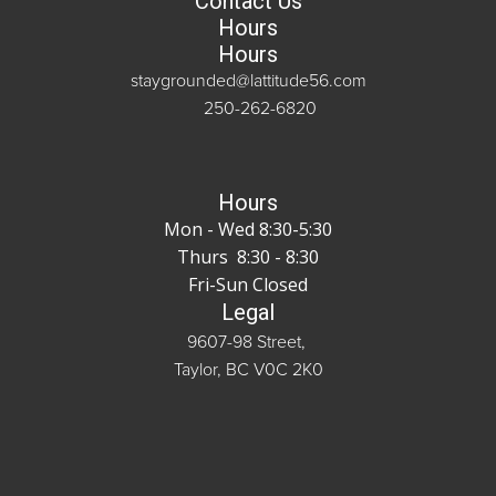
Contact Us
Hours
Hours
staygrounded@lattitude56.com
250-262-6820
Hours
Mon - Wed 8:30-5:30
Thurs 8:30 - 8:30
Fri-Sun Closed
Legal
9607-98 Street,
Taylor, BC V0C 2K0