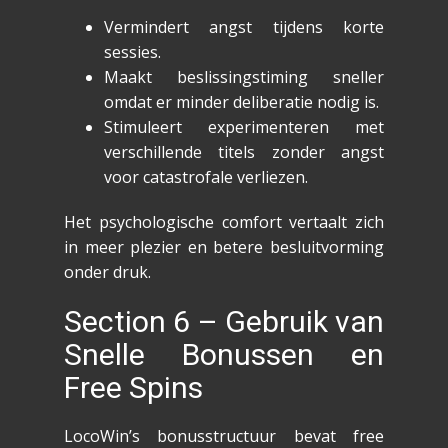
Vermindert angst tijdens korte
sessies.
Maakt beslissingstiming sneller
omdat er minder deliberatie nodig is.
Stimuleert experimenteren met
verschillende titels zonder angst
voor catastrofale verliezen.
Het psychologische comfort vertaalt zich
in meer plezier en betere besluitvorming
onder druk.
Section 6 – Gebruik van
Snelle Bonussen en
Free Spins
LocoWin’s bonusstructuur bevat free