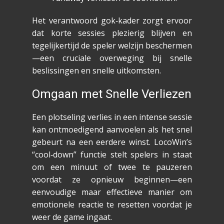
Het verantwoord gok‑kader zorgt ervoor
dat korte sessies plezierig blijven en
tegelijkertijd de speler welzijn beschermen
—een cruciale overweging bij snelle
beslissingen en snelle uitkomsten.
Omgaan met Snelle Verliezen
Een plotseling verlies in een intense sessie
kan ontmoedigend aanvoelen als het snel
gebeurt na een eerdere winst. LocoWin’s
“cool‑down” functie stelt spelers in staat
om een minuut of twee te pauzeren
voordat ze opnieuw beginnen—een
eenvoudige maar effectieve manier om
emotionele reactie te resetten voordat je
weer de game ingaat.