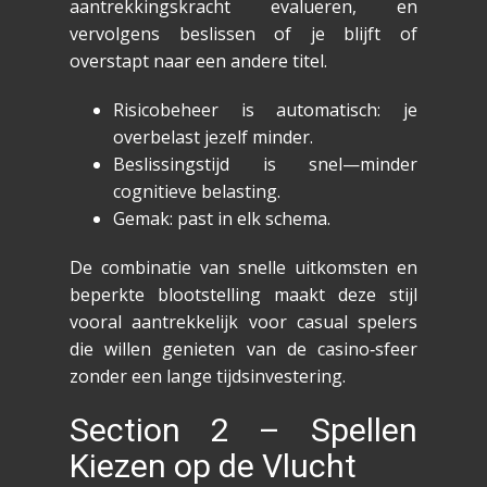
aantrekkingskracht evalueren, en
vervolgens beslissen of je blijft of
overstapt naar een andere titel.
Risicobeheer is automatisch: je
overbelast jezelf minder.
Beslissingstijd is snel—minder
cognitieve belasting.
Gemak: past in elk schema.
De combinatie van snelle uitkomsten en
beperkte blootstelling maakt deze stijl
vooral aantrekkelijk voor casual spelers
die willen genieten van de casino‑sfeer
zonder een lange tijdsinvestering.
Section 2 – Spellen
Kiezen op de Vlucht