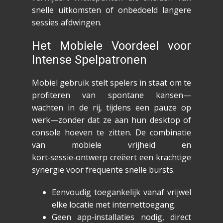
snelle uitkomsten of onbedoeld langere
sessies afdwingen.
Het Mobiele Voordeel voor
Intense Spelpatronen
Mobiel gebruik stelt spelers in staat om te
profiteren van spontane kansen—
wachten in de rij, tijdens een pauze op
werk—zonder dat ze aan hun desktop of
console hoeven te zitten. De combinatie
van mobiele vrijheid en
kort‑sessie‑ontwerp creëert een krachtige
synergie voor frequente snelle bursts.
Eenvoudig toegankelijk vanaf vrijwel
elke locatie met internettoegang.
Geen app‑installaties nodig, direct