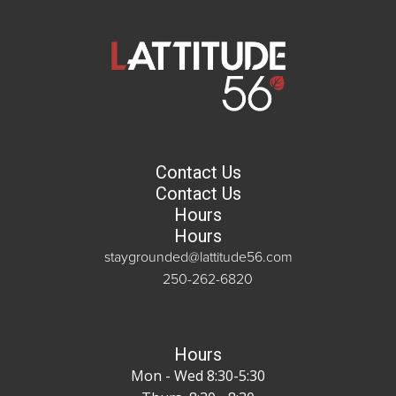
Contact Us
Contact Us
Hours
Hours
staygrounded@lattitude56.com
250-262-6820
Hours
Mon - Wed 8:30-5:30