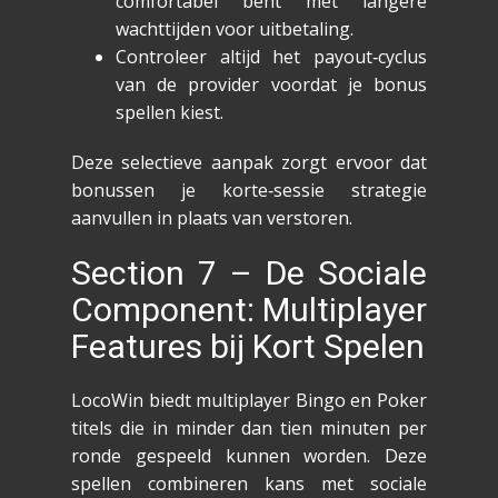
comfortabel bent met langere
wachttijden voor uitbetaling.
Controleer altijd het payout‑cyclus
van de provider voordat je bonus
spellen kiest.
Deze selectieve aanpak zorgt ervoor dat
bonussen je korte‑sessie strategie
aanvullen in plaats van verstoren.
Section 7 – De Sociale
Component: Multiplayer
Features bij Kort Spelen
LocoWin biedt multiplayer Bingo en Poker
titels die in minder dan tien minuten per
ronde gespeeld kunnen worden. Deze
spellen combineren kans met sociale