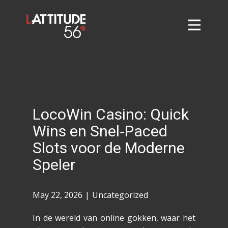
Home
About
L56 Collection
Markets and Events
LocoWin Casino: Quick
Contact
Wins en Snel‑Paced
Taylor Tigers
Slots voor de Moderne
Speler
May 22, 2026
Uncategorized
In de wereld van online gokken, waar het