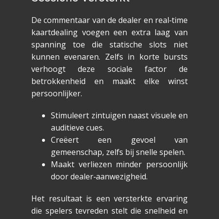
De commentaar van de dealer en real‑time
kaartdealing voegen een extra laag van
spanning toe die statische slots niet
kunnen evenaren. Zelfs in korte bursts
verhoogt deze sociale factor de
betrokkenheid en maakt elke winst
persoonlijker.
Stimuleert zintuigen naast visuele en
auditieve cues.
Creëert een gevoel van
gemeenschap, zelfs bij snelle spelen.
Maakt verliezen minder persoonlijk
door dealer‑aanwezigheid.
Het resultaat is een versterkte ervaring
die spelers tevreden stelt die snelheid en