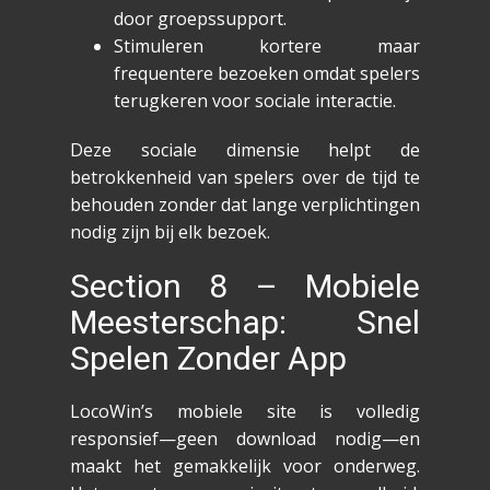
door groepssupport.
Stimuleren kortere maar
frequentere bezoeken omdat spelers
terugkeren voor sociale interactie.
Deze sociale dimensie helpt de
betrokkenheid van spelers over de tijd te
behouden zonder dat lange verplichtingen
nodig zijn bij elk bezoek.
Section 8 – Mobiele
Meesterschap: Snel
Spelen Zonder App
LocoWin’s mobiele site is volledig
responsief—geen download nodig—en
maakt het gemakkelijk voor onderweg.