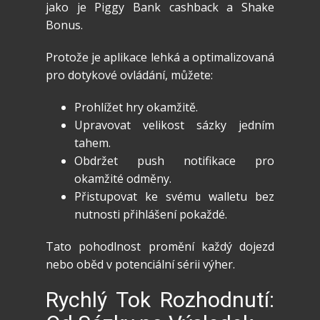
jako je Piggy Bank cashback a Shake
Bonus.
Protože je aplikace lehká a optimalizovaná
pro dotykové ovládání, můžete:
Prohlížet hry okamžitě.
Upravovat velikost sázky jedním
tahem.
Obdržet push notifikace pro
okamžité odměny.
Přistupovat ke svému walletu bez
nutnosti přihlášení pokaždé.
Tato pohodlnost promění každý dojezd
nebo oběd v potenciální sérii výher.
Rychlý Tok Rozhodnutí: