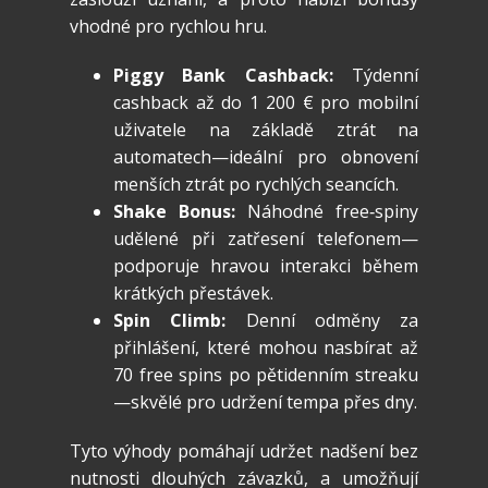
vhodné pro rychlou hru.
Piggy Bank Cashback:
Týdenní
cashback až do 1 200 € pro mobilní
uživatele na základě ztrát na
automatech—ideální pro obnovení
menších ztrát po rychlých seancích.
Shake Bonus:
Náhodné free‑spiny
udělené při zatřesení telefonem—
podporuje hravou interakci během
krátkých přestávek.
Spin Climb:
Denní odměny za
přihlášení, které mohou nasbírat až
70 free spins po pětidenním streaku
—skvělé pro udržení tempa přes dny.
Tyto výhody pomáhají udržet nadšení bez
nutnosti dlouhých závazků, a umožňují