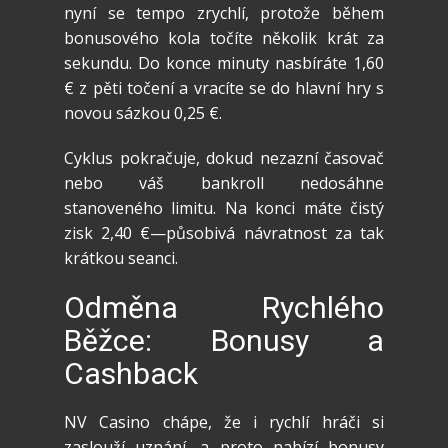
nyní se tempo zrychlí, protože během
bonusového kola točíte několik krát za
sekundu. Do konce minuty nasbíráte 1,60
€ z pěti točení a vracíte se do hlavní hry s
novou sázkou 0,25 €.
Cyklus pokračuje, dokud nezazní časovač
nebo váš bankroll nedosáhne
stanoveného limitu. Na konci máte čistý
zisk 2,40 €—působivá návratnost za tak
krátkou seanci.
Odměna Rychlého
Běžce: Bonusy a
Cashback
NV Casino chápe, že i rychlí hráči si
zaslouží uznání, a proto nabízí bonusy