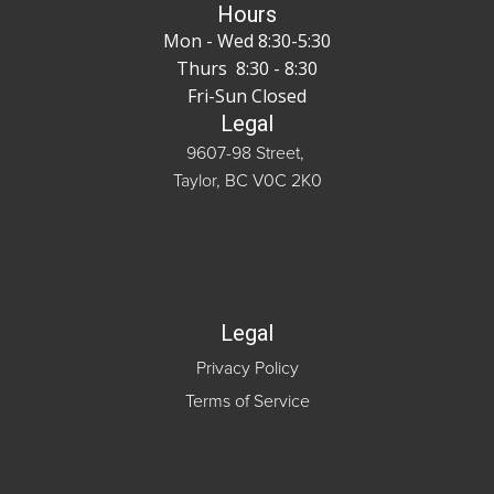
Hours
Mon - Wed 8:30-5:30
Thurs 8:30 - 8:30
Fri-Sun Closed
Legal
9607-98 Street,
Taylor, BC V0C 2K0
Legal
Privacy Policy
Terms of Service