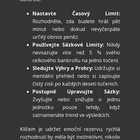
Nastavte Časový Limit:
Rozhodněte, zda budete hrát pět
minut nebo dokud nevyčerpáte
určitý obnos peněz.
Používejte Sázkové Limity:
Nikdy
nevsazujte více než 5 % svého
celkového bankrollu na jedno točení.
Sledujte Výhry a Prohry:
Udržujte si
mentální přehled nebo si zapisujte
čistý zisk po každých deseti točeních.
Postupně Upravujte Sázky:
Zvyšujte nebo snižujte o jednu
jednotku pouze tehdy, když
zaznamenáte trend ve výsledcích.
Klíčem je udržet emoční rezervu; rychlá
rozhodnutí by měla být instinktivní, nikoliv