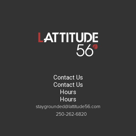
Contact Us
Contact Us
Hours
Hours
staygrounded@lattitude56.com
250-262-6820