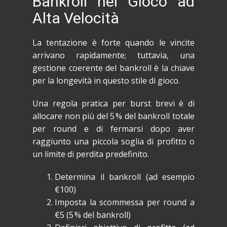
Bankroll nel Gioco ad
Alta Velocità
La tentazione è forte quando le vincite
arrivano rapidamente; tuttavia, una
gestione coerente del bankroll è la chiave
per la longevità in questo stile di gioco.
Una regola pratica per burst brevi è di
allocare non più del 5 % del bankroll totale
per round e di fermarsi dopo aver
raggiunto una piccola soglia di profitto o
un limite di perdita predefinito.
Determina il bankroll (ad esempio
€100)
Imposta la scommessa per round a
€5 (5 % del bankroll)