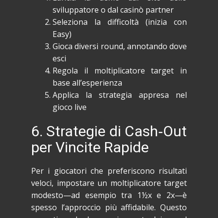
sviluppatore o dal casinò partner
Seleziona la difficoltà (inizia con
Easy)
Gioca diversi round, annotando dove
esci
Regola il moltiplicatore target in
base all’esperienza
Applica la strategia appresa nel
gioco live
6. Strategie di Cash‑Out
per Vincite Rapide
Per i giocatori che preferiscono risultati
veloci, impostare un moltiplicatore target
modesto—ad esempio tra 1½x e 2x—è
spesso l’approccio più affidabile. Questo