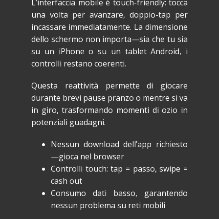
L’interfaccia mobile è touch-friendly: tocca
una volta per avanzare, doppio-tap per
incassare immediatamente. La dimensione
dello schermo non importa—sia che tu sia
su un iPhone o su un tablet Android, i
controlli restano coerenti.
Questa reattività permette di giocare
durante brevi pause pranzo o mentre si va
in giro, trasformando momenti di ozio in
potenziali guadagni.
Nessun download dell’app richiesto
—gioca nel browser
Controlli touch: tap = passo, swipe =
cash out
Consumo dati basso, garantendo
nessun problema su reti mobili