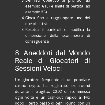
Definisci obiettivo di profitto (ad
esempio €10) e limite di perdita (ad
esempio €5)
Gioca fino a raggiungere uno dei
due obiettivi
Resetta il bankroll o modifica la
dimensione della scommessa di
conseguenza
8. Aneddoti dal Mondo
Reale di Giocatori di
Sessioni Veloci
Un giocatore frequente di un popolare
casinò crypto ha registrato tre round
durante il tragitto: €0.02 di scommessa
ogni volta e un cash‑out rapido a 1¾x
dopo il terzo passo di ogni round, con un