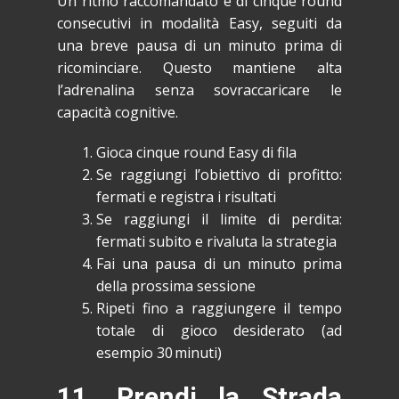
Un ritmo raccomandato è di cinque round
consecutivi in modalità Easy, seguiti da
una breve pausa di un minuto prima di
ricominciare. Questo mantiene alta
l’adrenalina senza sovraccaricare le
capacità cognitive.
Gioca cinque round Easy di fila
Se raggiungi l’obiettivo di profitto:
fermati e registra i risultati
Se raggiungi il limite di perdita:
fermati subito e rivaluta la strategia
Fai una pausa di un minuto prima
della prossima sessione
Ripeti fino a raggiungere il tempo
totale di gioco desiderato (ad
esempio 30 minuti)
11. Prendi la Strada