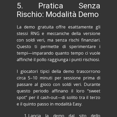
5. Pratica Senza
Rischio: Modalità Demo
La demo gratuita offre esattamente gli
stessi RNG e meccaniche della versione
con soldi veri, ma senza rischi finanziari.
Questo ti permette di sperimentare i
tempi—imparando quanto tempo ci vuole
affinché il pollo raggiunga i punti rischiosi.
I giocatori tipici della demo trascorrono
circa 5–10 minuti per sessione prima di
passare al gioco con soldi veri. Durante
questo periodo affinano il loro “sweet
spot” per il cash‑out—di solito tra il terzo
e il quinto passo in modalità Easy.
Lancia la demo dal sito dello