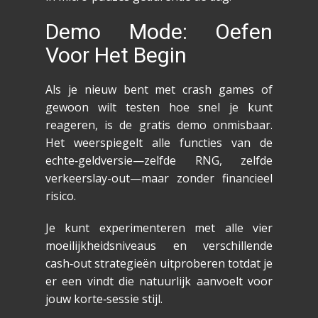
Demo Mode: Oefen
Voor Het Begin
Als je nieuw bent met crash games of
gewoon wilt testen hoe snel je kunt
reageren, is de gratis demo onmisbaar.
Het weerspiegelt alle functies van de
echte‑geldversie—zelfde RNG, zelfde
verkeerslay-out—maar zonder financieel
risico.
Je kunt experimenteren met alle vier
moeilijkheidsniveaus en verschillende
cash‑out strategieën uitproberen totdat je
er een vindt die natuurlijk aanvoelt voor
jouw korte‑sessie stijl.