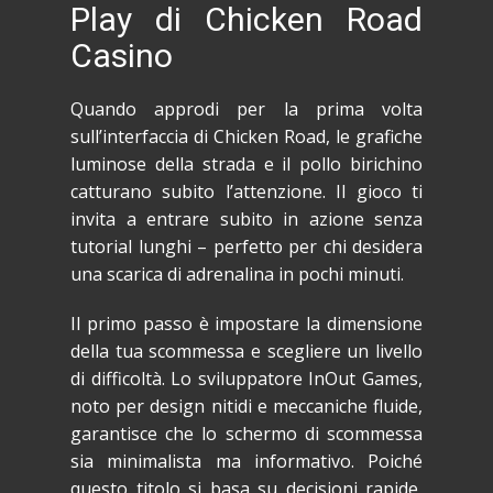
Play di Chicken Road
Casino
Quando approdi per la prima volta
sull’interfaccia di Chicken Road, le grafiche
luminose della strada e il pollo birichino
catturano subito l’attenzione. Il gioco ti
invita a entrare subito in azione senza
tutorial lunghi – perfetto per chi desidera
una scarica di adrenalina in pochi minuti.
Il primo passo è impostare la dimensione
della tua scommessa e scegliere un livello
di difficoltà. Lo sviluppatore InOut Games,
noto per design nitidi e meccaniche fluide,
garantisce che lo schermo di scommessa
sia minimalista ma informativo. Poiché
questo titolo si basa su decisioni rapide,