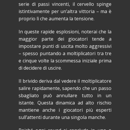
serie di passi vincenti, il cervello spinge
istintivamente per un’altra vittoria – ma è
proprio lì che aumenta la tensione.
In queste rapide esplosioni, noterai che la
maggior parte dei giocatori tende a
impostare punti di uscita molto aggressivi
– spesso puntando a moltiplicatori tra tre
e cinque volte la scommessa iniziale prima
di decidere di uscire.
Il brivido deriva dal vedere il moltiplicatore
salire rapidamente, sapendo che un passo
sbagliato può annullare tutto in un
istante. Questa dinamica ad alto rischio
mantiene anche i giocatori più esperti
sull’attenti durante una singola manche.