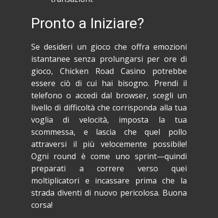
Pronto a Iniziare?
Se desideri un gioco che offra emozioni
istantanee senza prolungarsi per ore di
gioco,
Chicken Road Casino
potrebbe
essere ciò di cui hai bisogno. Prendi il
telefono o accedi dal browser, scegli un
livello di difficoltà che corrisponda alla tua
voglia di velocità, imposta la tua
scommessa, e lascia che quel pollo
attraversi il più velocemente possibile!
Ogni round è come uno sprint—quindi
preparati a correre verso quei
moltiplicatori e incassare prima che la
strada diventi di nuovo pericolosa. Buona
corsa!