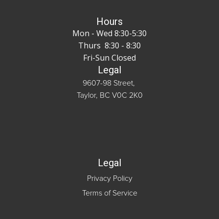
Hours
Mon - Wed 8:30-5:30
Thurs 8:30 - 8:30
Fri-Sun Closed
Legal
9607-98 Street,
Taylor, BC V0C 2K0
Legal
Privacy Policy
Terms of Service