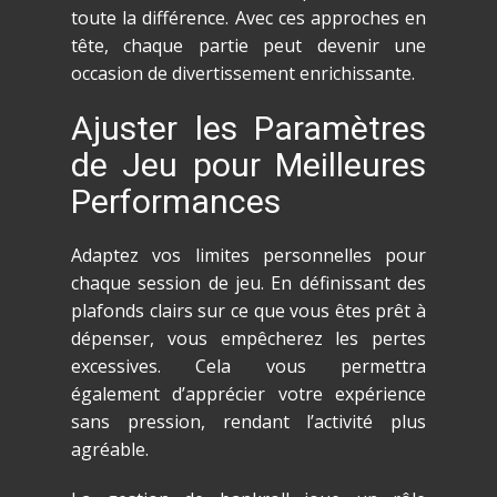
toute la différence. Avec ces approches en
tête, chaque partie peut devenir une
occasion de divertissement enrichissante.
Ajuster les Paramètres
de Jeu pour Meilleures
Performances
Adaptez vos limites personnelles pour
chaque session de jeu. En définissant des
plafonds clairs sur ce que vous êtes prêt à
dépenser, vous empêcherez les pertes
excessives. Cela vous permettra
également d’apprécier votre expérience
sans pression, rendant l’activité plus
agréable.