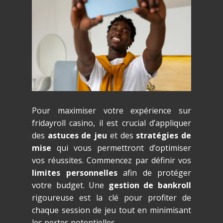
Pour maximiser votre expérience sur
fridayroll casino, il est crucial d’appliquer
des
astuces de jeu
et des
stratégies de
mise
qui vous permettront d’optimiser
vos réussites. Commencez par définir vos
limites personnelles
afin de protéger
votre budget. Une
gestion de bankroll
rigoureuse est la clé pour profiter de
chaque session de jeu tout en minimisant
les pertes potentielles.