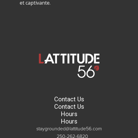
et captivante.
Contact Us
Contact Us
Hours
Hours
staygrounded@lattitude56.com
250-262-6820