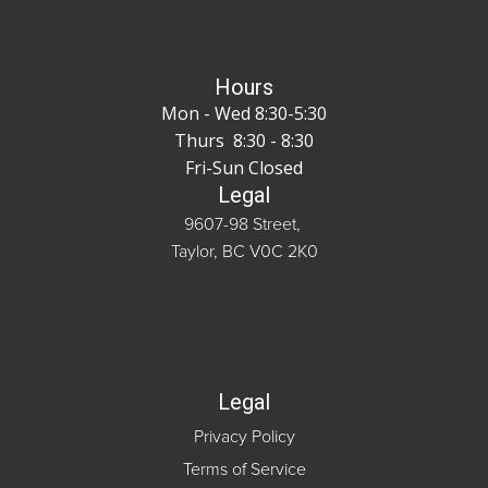
Hours
Mon - Wed 8:30-5:30
Thurs 8:30 - 8:30
Fri-Sun Closed
Legal
9607-98 Street,
Taylor, BC V0C 2K0
Legal
Privacy Policy
Terms of Service