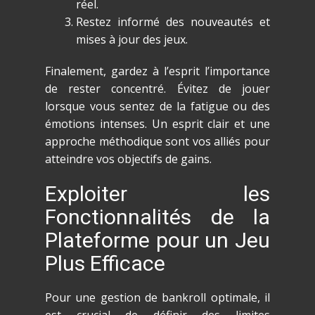
réel.
Restez informé des nouveautés et
mises à jour des jeux.
Finalement, gardez à l’esprit l’importance
de rester concentré. Évitez de jouer
lorsque vous sentez de la fatigue ou des
émotions intenses. Un esprit clair et une
approche méthodique sont vos alliés pour
atteindre vos objectifs de gains.
Exploiter les
Fonctionnalités de la
Plateforme pour un Jeu
Plus Efficace
Pour une gestion de bankroll optimale, il