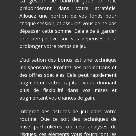
La gestion de bankroll joue un rôle
prépondérant dans votre stratégie.
Allouez une portion de vos fonds pour
chaque session, et assurez-vous de ne pas
dépasser cette somme. Cela aide à garder
une perspective sur vos dépenses et à
prolonger votre temps de jeu.
L’utilisation des bonus est une technique
indispensable. Profitez des promotions et
des offres spéciales. Cela peut rapidement
augmenter votre capital, vous donnant
plus de flexibilité dans vos mises et
augmentant vos chances de gain.
Intégrez des astuces de jeu dans votre
routine. Que ce soit des techniques de
mise particulières ou des analyses de
risques, ces éléments vous fourniront les