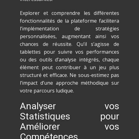
Explorer et comprendre les différentes
fonctionnalités de la plateforme facilitera
l’implémentation de stratégies
personnalisées, augmentant ainsi vos
chances de réussite. Qu’il s’agisse de
tablettes pour suivre vos performances
ou des outils d’analyse intégrés, chaque
élément peut contribuer à un jeu plus
structuré et efficace. Ne sous-estimez pas
l’impact d’une approche méthodique sur
votre parcours ludique.
Analyser vos
Statistiques pour
Améliorer vos
Compétences