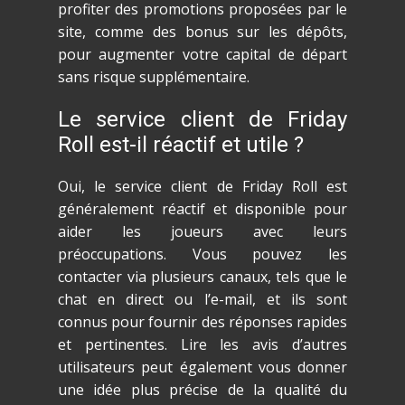
profiter des promotions proposées par le
site, comme des bonus sur les dépôts,
pour augmenter votre capital de départ
sans risque supplémentaire.
Le service client de Friday
Roll est-il réactif et utile ?
Oui, le service client de Friday Roll est
généralement réactif et disponible pour
aider les joueurs avec leurs
préoccupations. Vous pouvez les
contacter via plusieurs canaux, tels que le
chat en direct ou l’e-mail, et ils sont
connus pour fournir des réponses rapides
et pertinentes. Lire les avis d’autres
utilisateurs peut également vous donner
une idée plus précise de la qualité du